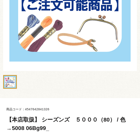
商品コード：4547642841326
【本店取扱】 シーズンズ ５０００（80） / 色
→5008 06Bg99_