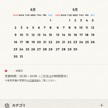
8
月
9
月
SUN
MON
TUE
WED
THU
FRI
SAT
SUN
MON
TUE
WED
THU
FRI
SAT
1
1
2
3
4
5
2
3
4
5
6
7
8
6
7
8
9
10
11
12
9
10
11
12
13
14
15
13
14
15
16
17
18
19
16
17
18
19
20
21
22
20
21
22
23
24
25
26
23
24
25
26
27
28
29
27
28
29
30
30
31
・・・休業日
営業時間：10:30～16:00（ご注文は24時間受付）
※各実店舗の営業日は
店舗情報
をご覧ください。
カテゴリ