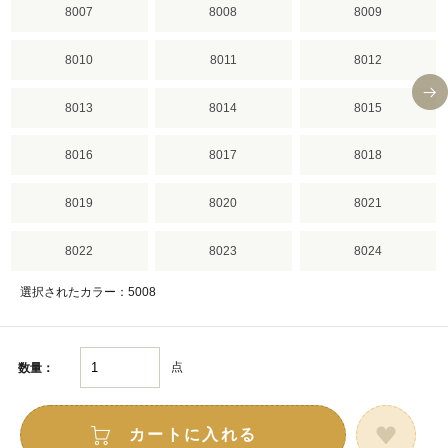
8007
8008
8009
8010
8011
8012
8013
8014
8015
8016
8017
8018
8019
8020
8021
8022
8023
8024
選択されたカラー：5008
点
数量：
カートに入れる