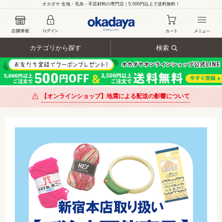
オカダヤ 生地・毛糸・手芸材料の専門店｜5,500円以上で送料無料！
カテゴリから探す
検索
【オンラインショップ】地震による配送の影響について