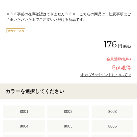
※※※事前の在庫確認はできません※※※ こちらの商品は、注意事項にご
了承いただいた上でご注文いただける商品です。
176
円
(税込)
会員登録(無料)
8
pt獲得
オカダヤポイントについて >
カラーを選択してください
8001
8002
8003
8004
8005
8006