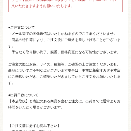
文いただきますようお願いいたします。
●ご注文について
・メール等での画像送信はいたしかねますのでご了承くださいませ。
・商品の特性等により、ご注文後にご連絡を差し上げることがございま
す。
・予告なく取り扱い終了、廃番、価格変更になる可能性がございます。
ご注文の際はお色、サイズ、種類等、ご確認の上ご注文くださいませ。
商品についてご不明な点がございます場合は、事前に
新宿オカダヤ本店
にご来店いただき、ご確認いただきましてからご注文をお願いいたしま
す。
●出荷日数について
【本店取扱】と表記のある商品を含むご注文は、出荷までに通常よりお
時間をいただく場合がございます。
【ご注文前に必ずお読み下さい】