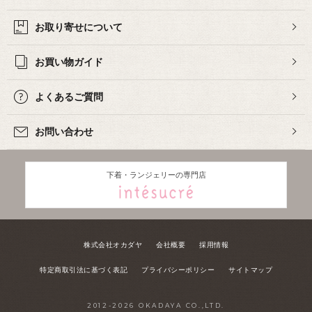
お取り寄せについて
お買い物ガイド
よくあるご質問
お問い合わせ
下着・ランジェリーの専門店
株式会社オカダヤ
会社概要
採用情報
特定商取引法に基づく表記
プライバシーポリシー
サイトマップ
2012-
2026
OKADAYA CO.,LTD.