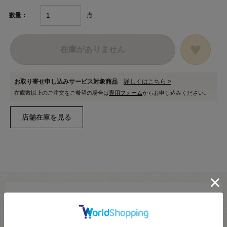
点
数量：
在庫がありません
お取り寄せ申し込みサービス対象商品
詳しくはこちら >
在庫数以上のご注文をご希望の場合は
専用フォーム
からお申し込みください。
※新宿オカダヤ本店お取り扱い商品のご注文専用ページです※
こちらのページは、店頭にてあらかじめ商品詳細および商品コード
をご確認いただいた上でご注文いただけるページです。