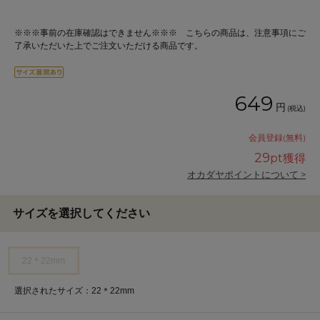
※※※事前の在庫確認はできません※※※ こちらの商品は、注意事項にご
了承いただいた上でご注文いただける商品です。
649
円
(税込)
会員登録(無料)
29
pt獲得
オカダヤポイントについて >
サイズを選択してください
22＊22mm
選択されたサイズ：22＊22mm