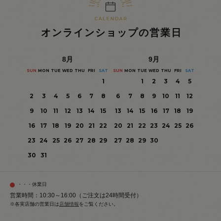
オンラインショップの営業日
8
月
9
月
SUN
MON
TUE
WED
THU
FRI
SAT
SUN
MON
TUE
WED
THU
FRI
SAT
1
1
2
3
4
5
2
3
4
5
6
7
8
6
7
8
9
10
11
12
9
10
11
12
13
14
15
13
14
15
16
17
18
19
16
17
18
19
20
21
22
20
21
22
23
24
25
26
23
24
25
26
27
28
29
27
28
29
30
30
31
・・・休業日
営業時間：10:30～16:00（ご注文は24時間受付）
※各実店舗の営業日は
店舗情報
をご覧ください。