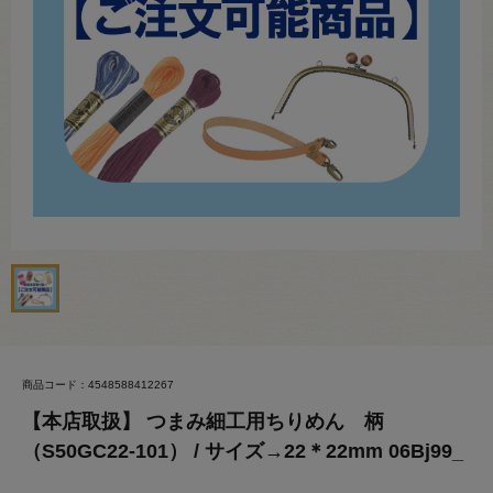
商品コード：4548588412267
【本店取扱】 つまみ細工用ちりめん 柄
（S50GC22-101） / サイズ→22＊22mm 06Bj99_