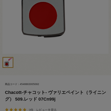
商品コード：4548863005092
Chacott-チャコット- ヴァリエペイント（ライニン
グ） 509.レッド 07Cn99j
2件
レビューを見る