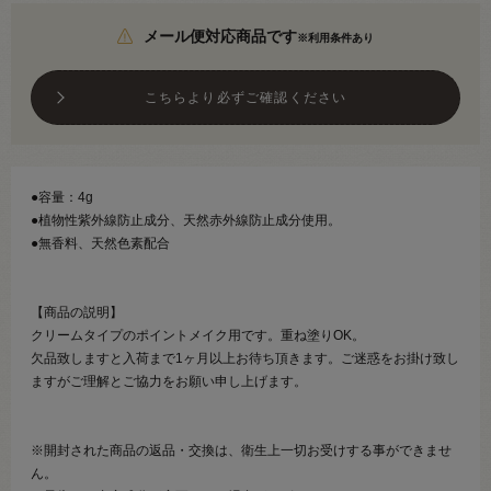
メール便対応商品です
※利用条件あり
こちらより必ずご確認ください
●容量：4g
●植物性紫外線防止成分、天然赤外線防止成分使用。
●無香料、天然色素配合
【商品の説明】
クリームタイプのポイントメイク用です。重ね塗りOK。
欠品致しますと入荷まで1ヶ月以上お待ち頂きます。ご迷惑をお掛け致し
ますがご理解とご協力をお願い申し上げます。
※開封された商品の返品・交換は、衛生上一切お受けする事ができませ
ん。