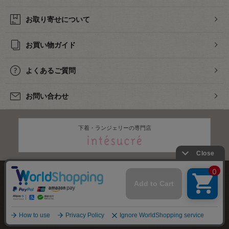
お取り寄せについて
お買い物ガイド
よくあるご質問
お問い合わせ
下着・ランジェリーの専門店
株式会社オカダヤ
会社概要
採用情報
特定商取引法に基づく表記
プライバシーポリシー
サイトマップ
2012-
2026
OKADAYA CO.,LTD.