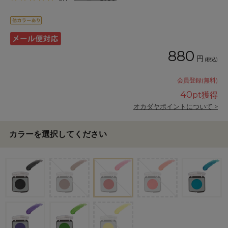
880
円
(税込)
会員登録(無料)
40
pt獲得
オカダヤポイントについて >
カラーを選択してください