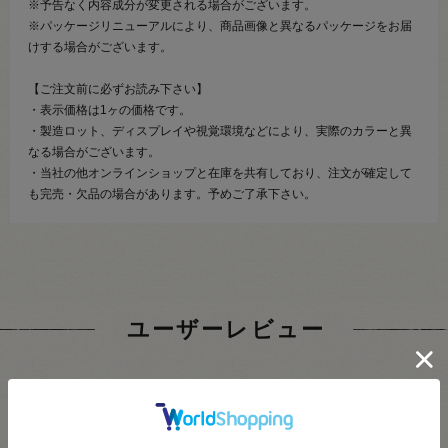
※予告なく内容成分が変更される場合がございます。
※パッケージリニューアルにより、商品画像と異なるパッケージをお届
けする場合がございます。
【ご注文前に必ずお読み下さい】
・表示価格は1ヶの価格です。
・製造ロット、ディスプレイや視覚環境などにより、実際のカラーと異
なる場合がございます。
・当社の他オンラインショップと在庫を共有しており、注文が確定して
も完売・欠品の場合があります。予めご了承下さい。
ユーザーレビュー
5.0