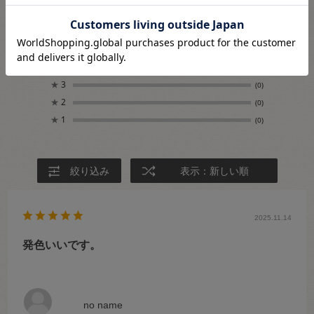
2
レビュー件数：
件
★
5
(2)
★
4
(0)
★
3
(0)
★
2
(0)
★
1
(0)
絞り込み
表示：新しい順
2025.11.14
発色いいです。
no name