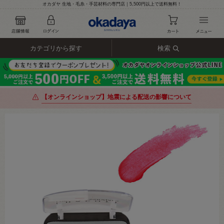
オカダヤ 生地・毛糸・手芸材料の専門店｜5,500円以上で送料無料！
カテゴリから探す
検索
【オンラインショップ】地震による配送の影響について