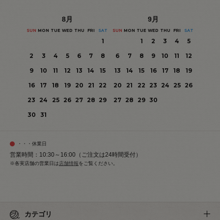
8
月
9
月
SUN
MON
TUE
WED
THU
FRI
SAT
SUN
MON
TUE
WED
THU
FRI
SAT
1
1
2
3
4
5
2
3
4
5
6
7
8
6
7
8
9
10
11
12
9
10
11
12
13
14
15
13
14
15
16
17
18
19
16
17
18
19
20
21
22
20
21
22
23
24
25
26
23
24
25
26
27
28
29
27
28
29
30
30
31
・・・休業日
営業時間：10:30～16:00（ご注文は24時間受付）
※各実店舗の営業日は
店舗情報
をご覧ください。
カテゴリ