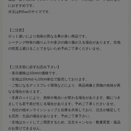
におすすめです。
水玉は約5㎜のサイズです。
【ご注意】
ロット違いにより色味が異なる事が多い商品です。
シーチング特有の織りムラや多少の織り傷が入る場合があります。生地
の性質上避けることできないため予めご了承くださいませ。
【ご注文前に必ずお読み下さい】
・表示価格は10cmの価格です。
・生地は10cmから10cm単位で販売しております。
・ご覧になるディスプレイ環境などにより、商品画像と実物の色味が異
なる場合があります。
・生産ロットにより、色味や風合いが変わる場合があります。幅につき
ましても若干差が生じる場合があります。予めご了承くださいませ。
・当社の他オンラインショップと在庫を共有しており、注文が確定して
も完売・欠品の場合があります。予めご了承下さい。
・生地はカットしてご用意するため、注文キャンセル・数量変更・返品
がお受けできません。