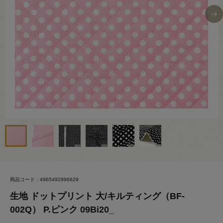
商品コード：4965492996629
生地 ドットプリント 大/キルティング（BF-
002Q） P.ピンク 09Bi20_