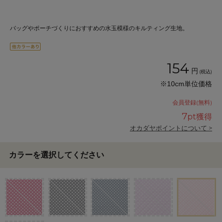
バッグやポーチづくりにおすすめの水玉模様のキルティング生地。
154
円
(税込)
※10cm単位価格
会員登録(無料)
7
pt獲得
オカダヤポイントについて >
カラーを選択してください