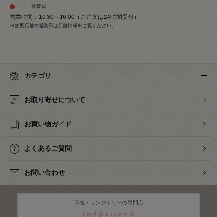
・・・休業日
営業時間：10:30～16:00（ご注文は24時間受付）
※各実店舗の営業日は
店舗情報
をご覧ください。
カテゴリ
お取り寄せについて
お買い物ガイド
よくあるご質問
お問い合わせ
下着・ランジェリーの専門店