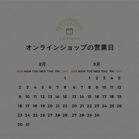
オンラインショップの営業日
8
月
9
月
SUN
MON
TUE
WED
THU
FRI
SAT
SUN
MON
TUE
WED
THU
FRI
SAT
1
1
2
3
4
5
2
3
4
5
6
7
8
6
7
8
9
10
11
12
9
10
11
12
13
14
15
13
14
15
16
17
18
19
16
17
18
19
20
21
22
20
21
22
23
24
25
26
23
24
25
26
27
28
29
27
28
29
30
30
31