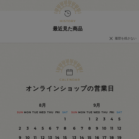
最近見た商品
履歴を残さない
オンラインショップの営業日
8
月
9
月
SUN
MON
TUE
WED
THU
FRI
SAT
SUN
MON
TUE
WED
THU
FRI
SAT
1
1
2
3
4
5
2
3
4
5
6
7
8
6
7
8
9
10
11
12
9
10
11
12
13
14
15
13
14
15
16
17
18
19