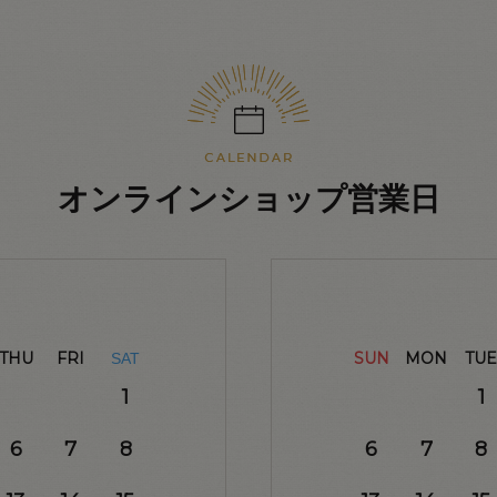
オンラインショップ営業日
THU
FRI
SUN
MON
TUE
SAT
1
1
6
7
8
6
7
8