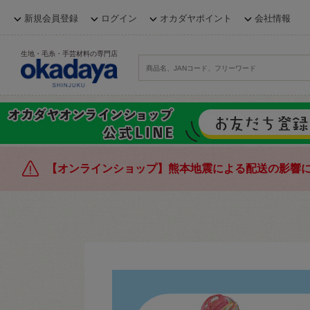
新規会員登録
ログイン
オカダヤポイント
会社情報
生地・毛糸・手芸材料の専門店
【オンラインショップ】熊本地震による配送の影響