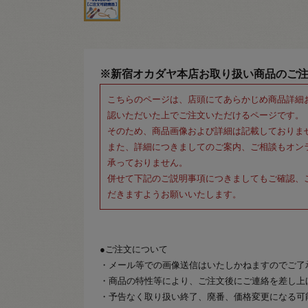
※新宿オカダヤ本店お取り扱い商品のご
こちらのページは、店頭にてあらかじめ商品詳細
認いただいた上でご注文いただけるページです。
そのため、商品画像および詳細は記載しておりま
また、詳細につきましてのご案内、ご相談もオン
承っておりません。
併せて下記のご説明事項につきましてもご確認、
だきますようお願いいたします。
●ご注文について
・メール等での画像送信はいたしかねますのでご了
・商品の特性等により、ご注文後にご連絡を差し上
・予告なく取り扱い終了、廃番、価格変更になる可