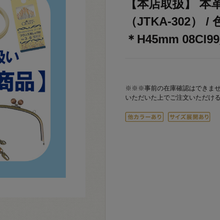
【本店取扱】 本
（JTKA-302） /
＊H45mm 08Cl99
※※※事前の在庫確認はできま
いただいた上でご注文いただけ