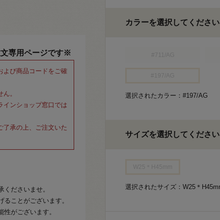
カラーを選択してください
注文専用ページです※
#711/AG
および商品コードをご確
#197/AG
せん。
選択されたカラー：#197/AG
ラインショップ窓口では
ご了承の上、ご注文いた
サイズを選択してください
W25＊H45mm
選択されたサイズ：W25＊H45m
承くださいませ。
げることがございます。
能性がございます。