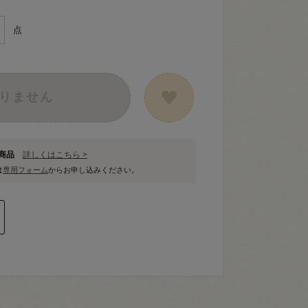
点
りません
象商品
詳しくはこちら >
は
専用フォーム
からお申し込みください。