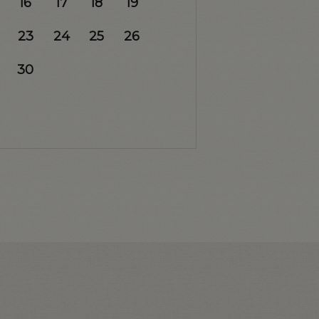
16
17
18
19
23
24
25
26
30