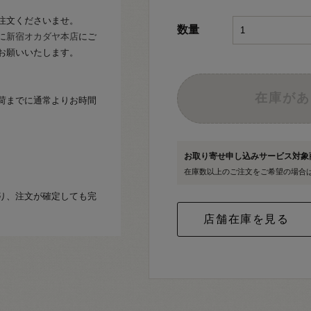
注文くださいませ。
数量
に
新宿オカダヤ本店
にご
お願いいたします。
在庫があ
荷までに通常よりお時間
お取り寄せ申し込みサービス対
在庫数以上のご注文をご希望の場合
り、注文が確定しても完