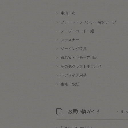
生地・布
ブレード・フリンジ・装飾テープ
テープ・コード・紐
ファスナー
ソーイング道具
編み物・毛糸手芸用品
その他クラフト手芸用品
ヘアメイク用品
書籍・型紙
お買い物ガイド
すべ