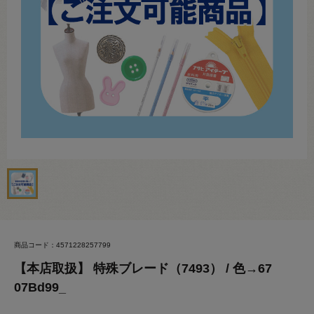
商品コード：4571228257799
【本店取扱】 特殊ブレード（7493） / 色→67
07Bd99_