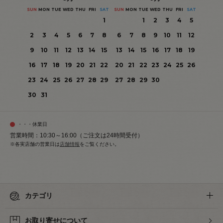
SUN
MON
TUE
WED
THU
FRI
SAT
SUN
MON
TUE
WED
THU
FRI
SAT
1
1
2
3
4
5
2
3
4
5
6
7
8
6
7
8
9
10
11
12
9
10
11
12
13
14
15
13
14
15
16
17
18
19
16
17
18
19
20
21
22
20
21
22
23
24
25
26
23
24
25
26
27
28
29
27
28
29
30
30
31
・・・休業日
営業時間：10:30～16:00（ご注文は24時間受付）
※各実店舗の営業日は
店舗情報
をご覧ください。
カテゴリ
お取り寄せについて