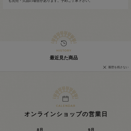
も完売・欠品の場合があります。予めご了承下さい。
最近見た商品
履歴を残さない
オンラインショップの営業日
8
月
9
月