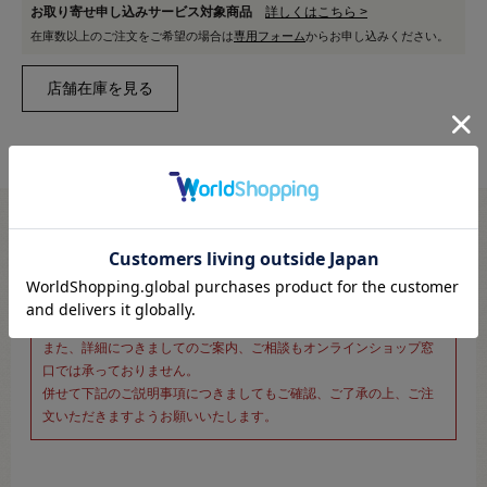
お取り寄せ申し込みサービス対象商品
詳しくはこちら >
在庫数以上のご注文をご希望の場合は
専用フォーム
からお申し込みください。
※新宿オカダヤ本店お取り扱い商品のご注文専用ページです※
こちらのページは、店頭にてあらかじめ商品詳細および商品コード
をご確認いただいた上でご注文いただけるページです。
そのため、商品画像および詳細は記載しておりません。
また、詳細につきましてのご案内、ご相談もオンラインショップ窓
口では承っておりません。
併せて下記のご説明事項につきましてもご確認、ご了承の上、ご注
文いただきますようお願いいたします。