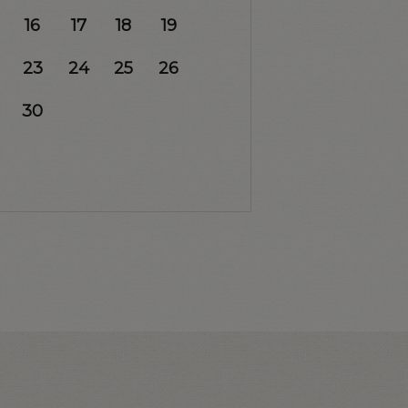
16
17
18
19
23
24
25
26
30