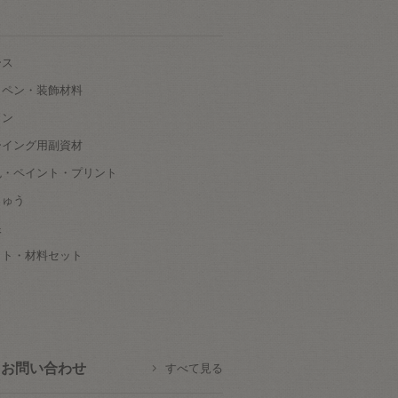
ース
ッペン・装飾材料
タン
ーイング用副資材
色・ペイント・プリント
しゅう
根
ット・材料セット
お問い合わせ
すべて見る