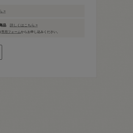
 >
象商品
詳しくはこちら >
は
専用フォーム
からお申し込みください。