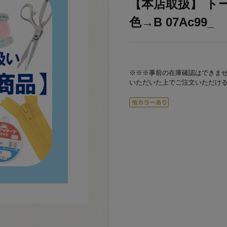
【本店取扱】 トー
色→B 07Ac99_
※※※事前の在庫確認はできま
いただいた上でご注文いただけ