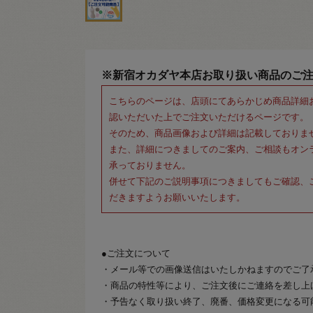
※新宿オカダヤ本店お取り扱い商品のご
こちらのページは、店頭にてあらかじめ商品詳細
認いただいた上でご注文いただけるページです。
そのため、商品画像および詳細は記載しておりま
また、詳細につきましてのご案内、ご相談もオン
承っておりません。
併せて下記のご説明事項につきましてもご確認、
だきますようお願いいたします。
●ご注文について
・メール等での画像送信はいたしかねますのでご了
・商品の特性等により、ご注文後にご連絡を差し上
・予告なく取り扱い終了、廃番、価格変更になる可