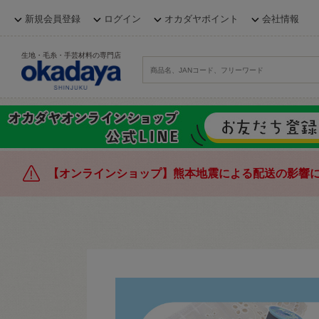
新規会員登録
ログイン
オカダヤポイント
会社情報
生地・毛糸・手芸材料の専門店
【オンラインショップ】熊本地震による配送の影響