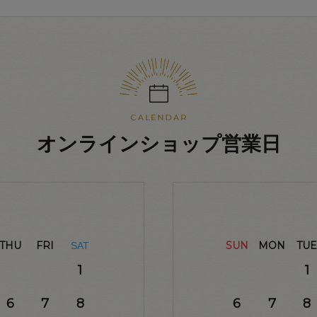
オンラインショップ営業日
THU
FRI
SUN
MON
TUE
SAT
1
1
6
7
8
6
7
8