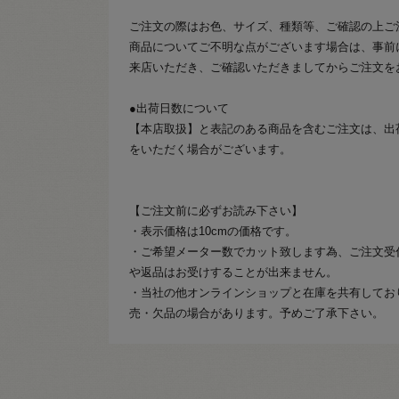
ご注文の際はお色、サイズ、種類等、ご確認の上ご
商品についてご不明な点がございます場合は、事前
来店いただき、ご確認いただきましてからご注文を
●出荷日数について
【本店取扱】と表記のある商品を含むご注文は、出
をいただく場合がございます。
【ご注文前に必ずお読み下さい】
・表示価格は10cmの価格です。
・ご希望メーター数でカット致します為、ご注文受
や返品はお受けすることが出来ません。
・当社の他オンラインショップと在庫を共有してお
売・欠品の場合があります。予めご了承下さい。