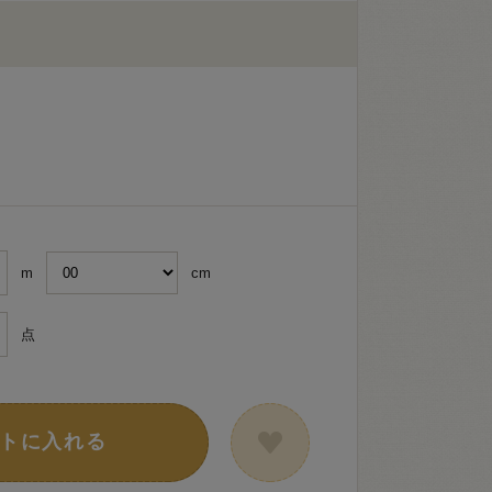
m
cm
点
トに入れる