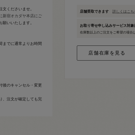
注文くださいませ。
店舗受取できます
詳しくはこちら
に
新宿オカダヤ本店
にご
お願いいたします。
お取り寄せ申し込みサービス対
在庫数以上のご注文をご希望の場合
荷までに通常よりお時間
付後のキャンセル・変更
り、注文が確定しても完