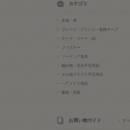
カテゴリ
生地・布
ブレード・フリンジ・装飾テープ
テープ・コード・紐
ファスナー
ソーイング道具
編み物・毛糸手芸用品
その他クラフト手芸用品
ヘアメイク用品
書籍・型紙
お買い物ガイド
すべ