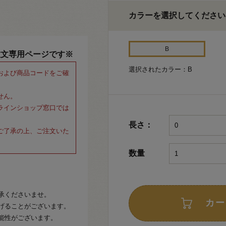
カラーを選択してください
B
注文専用ページです※
選択されたカラー：B
および商品コードをご確
せん。
ラインショップ窓口では
長さ：
ご了承の上、ご注文いた
数量
承くださいませ。
カー
げることがございます。
能性がございます。