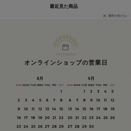
最近見た商品
履歴を残さない
オンラインショップの営業日
8
月
9
月
SUN
MON
TUE
WED
THU
FRI
SAT
SUN
MON
TUE
WED
THU
FRI
SAT
1
1
2
3
4
5
2
3
4
5
6
7
8
6
7
8
9
10
11
12
9
10
11
12
13
14
15
13
14
15
16
17
18
19
16
17
18
19
20
21
22
20
21
22
23
24
25
26
23
24
25
26
27
28
29
27
28
29
30