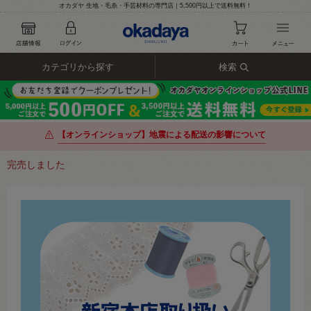
オカダヤ 生地・毛糸・手芸材料の専門店｜5,500円以上で送料無料！
カテゴリから探す
検索
【オンラインショップ】地震による配送の影響について
完売しました