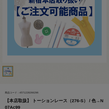
商品コード：4571228266296
【本店取扱】 トーションレース（276-S） / 色→N
07Ac99_