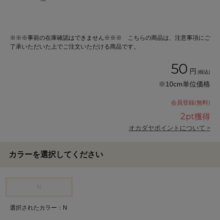
※※※事前の在庫確認はできません※※※ こちらの商品は、注意事項にご
了承いただいた上でご注文いただける商品です。
50
円
(税込)
※10cm単位価格
会員登録(無料)
2
pt獲得
オカダヤポイントについて >
カラーを選択してください
N
選択されたカラー：N