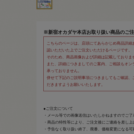
※新宿オカダヤ本店お取り扱い商品のご
こちらのページは、店頭にてあらかじめ商品詳細
認いただいた上でご注文いただけるページです。
そのため、商品画像および詳細は記載しておりま
また、詳細につきましてのご案内、ご相談もオン
承っておりません。
併せて下記のご説明事項につきましてもご確認、
だきますようお願いいたします。
●ご注文について
・メール等での画像送信はいたしかねますのでご了
・商品の特性等により、ご注文後にご連絡を差し上
・予告なく取り扱い終了、廃番、価格変更になる可