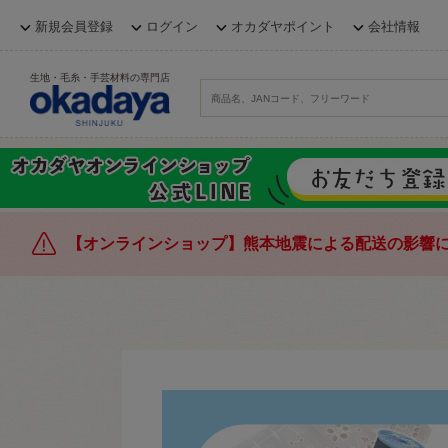
新規会員登録
ログイン
オカダヤポイント
会社情報
生地・毛糸・手芸材料の専門店
【オンラインショップ】熊本地震による配送の影響