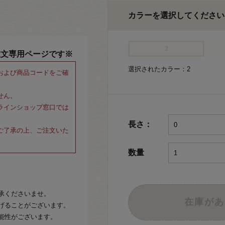
カラーを選択してください
2
注文専用ページです※
選択されたカラー：2
および商品コードをご確
せん。
ラインショップ窓口では
長さ：
ご了承の上、ご注文いた
数量
承くださいませ。
在庫があ
げることがございます。
能性がございます。