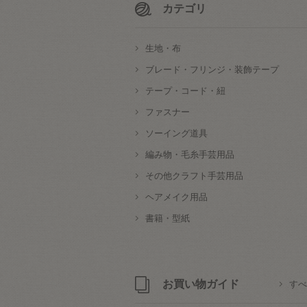
カテゴリ
生地・布
ブレード・フリンジ・装飾テープ
テープ・コード・紐
ファスナー
ソーイング道具
編み物・毛糸手芸用品
その他クラフト手芸用品
ヘアメイク用品
書籍・型紙
お買い物ガイド
すべ