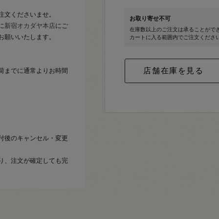
注文くださいませ。
お取り寄せ不可
に
新宿オカダヤ本店
にご
在庫数以上のご注文は承ることがで
お願いいたします。
カートに入る範囲内でご注文くださ
荷までに通常よりお時間
付後のキャンセル・変更
り、注文が確定しても完