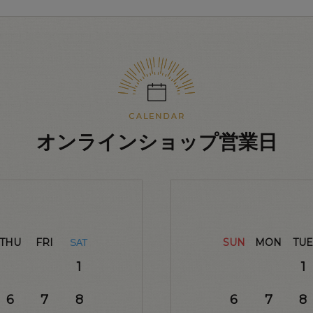
オンラインショップ営業日
THU
FRI
SUN
MON
TUE
SAT
1
1
6
7
8
6
7
8