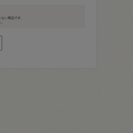
きない商品です。
い。