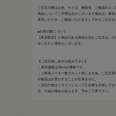
ご注文の際はお色、サイズ、種類等、ご確認の上ご
商品についてご不明な点がございます場合は、事前
来店いただき、ご確認いただきましてからご注文を
●出荷日数について
【本店取扱】と表記のある商品を含むご注文は、出
をいただく場合がございます。
【ご注文前に必ずお読み下さい】
・表示価格は10cmの価格です。
・ご希望メーター数でカット致します為、ご注文受
や返品はお受けすることが出来ません。
・当社の他オンラインショップと在庫を共有してお
売・欠品の場合があります。予めご了承下さい。