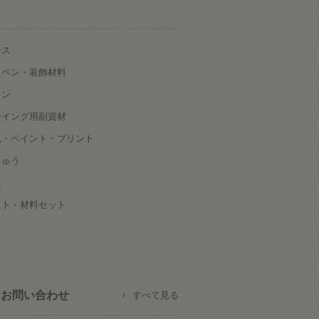
ース
ッペン・装飾材料
タン
ーイング用副資材
色・ペイント・プリント
しゅう
根
ット・材料セット
お問い合わせ
すべて見る