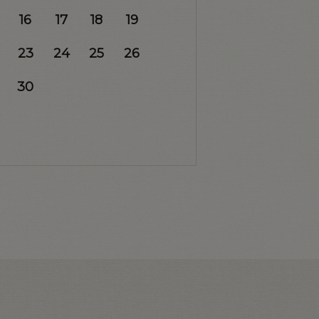
16
17
18
19
23
24
25
26
30