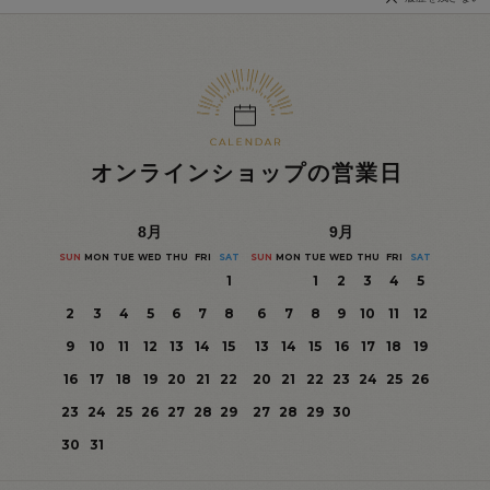
オンラインショップの営業日
8
月
9
月
SUN
MON
TUE
WED
THU
FRI
SAT
SUN
MON
TUE
WED
THU
FRI
SAT
1
1
2
3
4
5
2
3
4
5
6
7
8
6
7
8
9
10
11
12
9
10
11
12
13
14
15
13
14
15
16
17
18
19
16
17
18
19
20
21
22
20
21
22
23
24
25
26
23
24
25
26
27
28
29
27
28
29
30
30
31