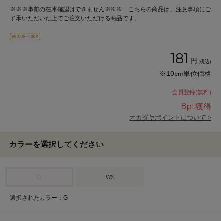
※※※事前の在庫確認はできません※※※ こちらの商品は、注意事項にご
了承いただいた上でご注文いただける商品です。
181
円
(税込)
※10cm単位価格
会員登録(無料)
8
pt獲得
オカダヤポイントについて >
カラーを選択してください
G
WS
選択されたカラー：G