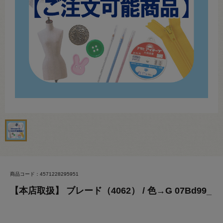
商品コード：4571228295951
【本店取扱】 ブレード（4062） / 色→G 07Bd99_