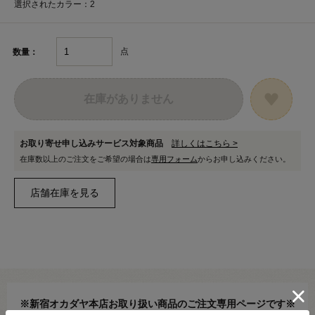
選択されたカラー：2
点
数量：
在庫がありません
お取り寄せ申し込みサービス対象商品
詳しくはこちら >
在庫数以上のご注文をご希望の場合は
専用フォーム
からお申し込みください。
※新宿オカダヤ本店お取り扱い商品のご注文専用ページです※