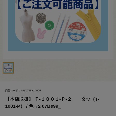
商品コード：4571228315666
【本店取扱】 Ｔ-１００１-Ｐ-２ タッ（T-
1001-P） / 色→2 07Be99_