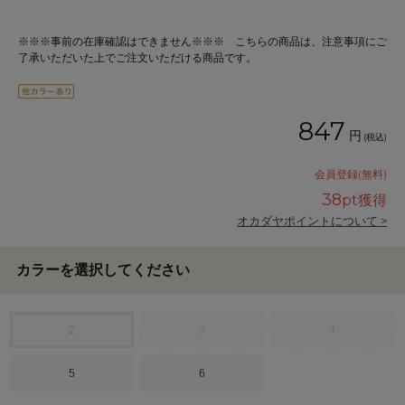
※※※事前の在庫確認はできません※※※ こちらの商品は、注意事項にご
了承いただいた上でご注文いただける商品です。
847
円
(税込)
会員登録(無料)
38
pt獲得
オカダヤポイントについて >
カラーを選択してください
2
3
4
5
6