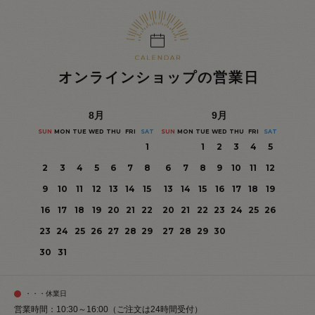
オンラインショップの営業日
8
月
9
月
SUN
MON
TUE
WED
THU
FRI
SAT
SUN
MON
TUE
WED
THU
FRI
SAT
1
1
2
3
4
5
2
3
4
5
6
7
8
6
7
8
9
10
11
12
9
10
11
12
13
14
15
13
14
15
16
17
18
19
16
17
18
19
20
21
22
20
21
22
23
24
25
26
23
24
25
26
27
28
29
27
28
29
30
30
31
・・・休業日
営業時間：10:30～16:00（ご注文は24時間受付）