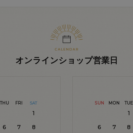
オンラインショップ営業日
THU
FRI
SUN
MON
TUE
SAT
1
1
6
7
8
6
7
8