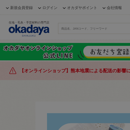
新規会員登録
ログイン
オカダヤポイント
会社情報
生地・毛糸・手芸材料の専門店
【オンラインショップ】熊本地震による配送の影響