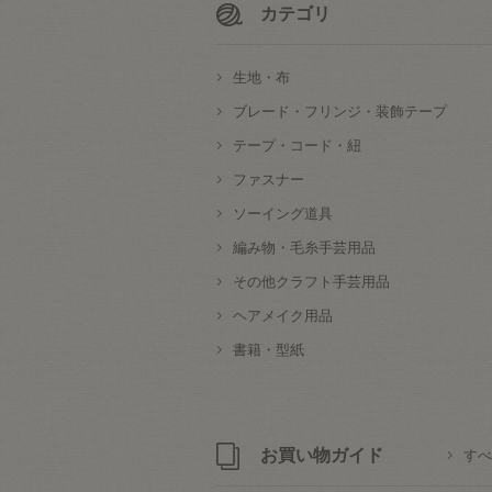
カテゴリ
生地・布
ブレード・フリンジ・装飾テープ
テープ・コード・紐
ファスナー
ソーイング道具
編み物・毛糸手芸用品
その他クラフト手芸用品
ヘアメイク用品
書籍・型紙
お買い物ガイド
すべ