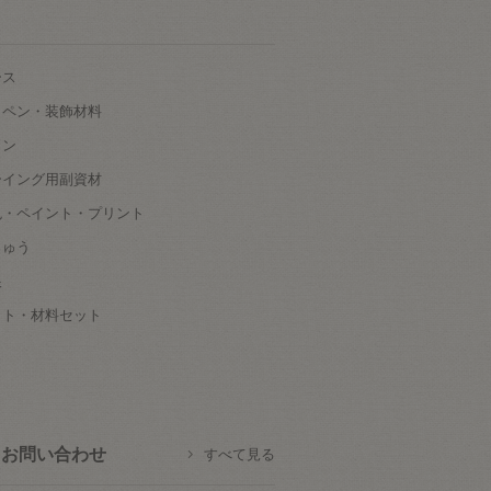
ース
ッペン・装飾材料
タン
ーイング用副資材
色・ペイント・プリント
しゅう
根
ット・材料セット
お問い合わせ
すべて見る