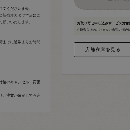
注文くださいませ。
に
新宿オカダヤ本店
にご
お願いいたします。
お取り寄せ申し込みサービス対
在庫数以上のご注文をご希望の場合
荷までに通常よりお時間
付後のキャンセル・変更
り、注文が確定しても完