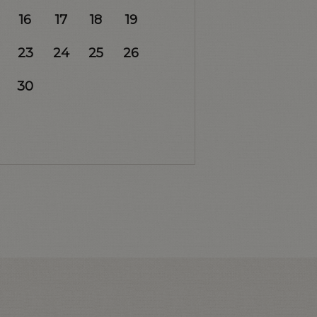
16
17
18
19
23
24
25
26
30