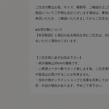
ご注文の際はお色、サイズ、種類等、ご確認の上ご
商品についてご不明な点がございます場合は、事前
来店いただき、ご確認いただきましてからご注文を
●出荷日数について
【本店取扱】と表記のある商品を含むご注文は、出
をいただく場合がございます。
【ご注文前に必ずお読み下さい】
・表示価格は10cmの価格です。
・ご希望メーター数でカット致します為、ご注文受
や返品はお受けすることが出来ません。
・当社の他オンラインショップと在庫を共有してお
売・欠品の場合があります。予めご了承下さい。