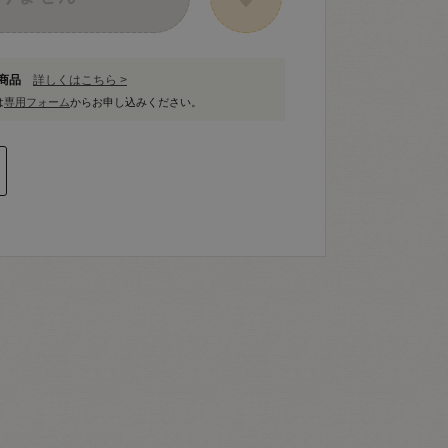
象商品
詳しくはこちら >
は
専用フォーム
からお申し込みください。