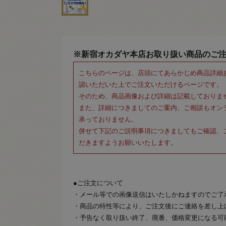
※新宿オカダヤ本店お取り扱い商品のご
こちらのページは、店頭にてあらかじめ商品詳細
認いただいた上でご注文いただけるページです。
そのため、商品画像および詳細は記載しておりま
また、詳細につきましてのご案内、ご相談もオン
承っておりません。
併せて下記のご説明事項につきましてもご確認、
だきますようお願いいたします。
●ご注文について
・メール等での画像送信はいたしかねますのでご了
・商品の特性等により、ご注文後にご連絡を差し上
・予告なく取り扱い終了、廃番、価格変更になる可