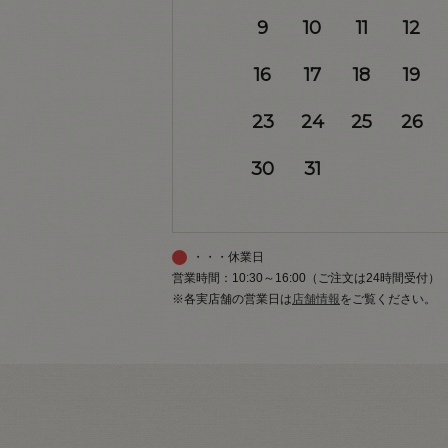
9
10
11
12
16
17
18
19
23
24
25
26
30
31
・・・休業日
営業時間：10:30～16:00（ご注文は24時間受付）
※各実店舗の営業日は
店舗情報
をご覧ください。