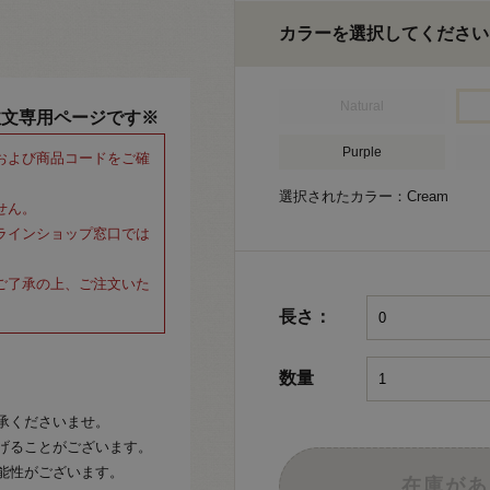
カラーを選択してください
Natural
注文専用ページです※
Purple
および商品コードをご確
選択されたカラー：Cream
せん。
ラインショップ窓口では
ご了承の上、ご注文いた
長さ：
数量
承くださいませ。
げることがございます。
能性がございます。
在庫があ