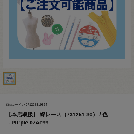
商品コード：4571228319374
【本店取扱】 綿レース（731251-30） / 色
→Purple 07Ac99_