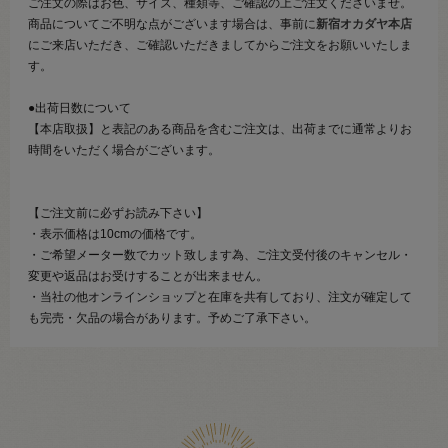
ご注文の際はお色、サイズ、種類等、ご確認の上ご注文くださいませ。
商品についてご不明な点がございます場合は、事前に
新宿オカダヤ本店
にご来店いただき、ご確認いただきましてからご注文をお願いいたしま
す。
●出荷日数について
【本店取扱】と表記のある商品を含むご注文は、出荷までに通常よりお
時間をいただく場合がございます。
【ご注文前に必ずお読み下さい】
・表示価格は10cmの価格です。
・ご希望メーター数でカット致します為、ご注文受付後のキャンセル・
変更や返品はお受けすることが出来ません。
・当社の他オンラインショップと在庫を共有しており、注文が確定して
も完売・欠品の場合があります。予めご了承下さい。