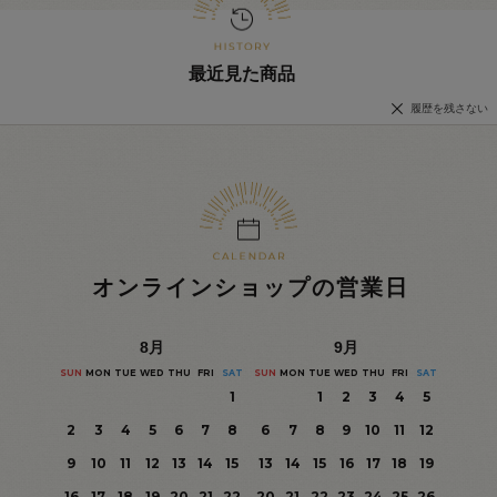
最近見た商品
履歴を残さない
オンラインショップの営業日
8
月
9
月
SUN
MON
TUE
WED
THU
FRI
SAT
SUN
MON
TUE
WED
THU
FRI
SAT
1
1
2
3
4
5
2
3
4
5
6
7
8
6
7
8
9
10
11
12
9
10
11
12
13
14
15
13
14
15
16
17
18
19
16
17
18
19
20
21
22
20
21
22
23
24
25
26