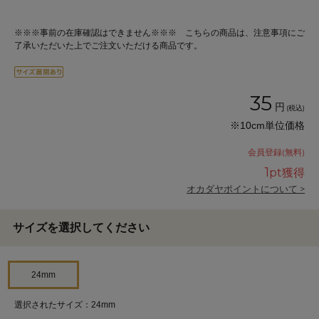
※※※事前の在庫確認はできません※※※ こちらの商品は、注意事項にご
了承いただいた上でご注文いただける商品です。
35
円
(税込)
※10cm単位価格
会員登録(無料)
1
pt獲得
オカダヤポイントについて >
サイズを選択してください
24mm
選択されたサイズ：24mm