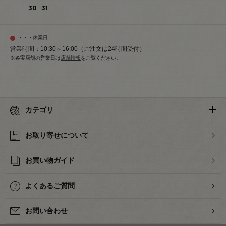
30
31
・・・休業日
営業時間：10:30～16:00（ご注文は24時間受付）
※各実店舗の営業日は
店舗情報
をご覧ください。
カテゴリ
お取り寄せについて
お買い物ガイド
よくあるご質問
お問い合わせ