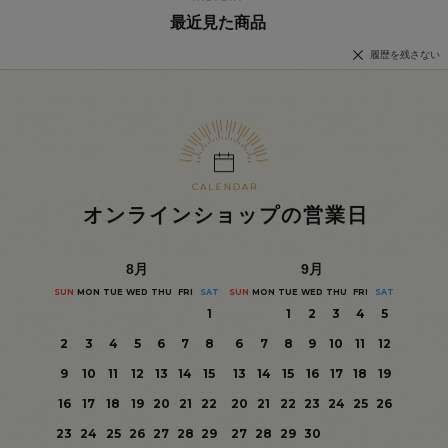
最近見た商品
履歴を残さない
オンラインショップの営業日
8
月
9
月
SUN
MON
TUE
WED
THU
FRI
SAT
SUN
MON
TUE
WED
THU
FRI
SAT
1
1
2
3
4
5
2
3
4
5
6
7
8
6
7
8
9
10
11
12
9
10
11
12
13
14
15
13
14
15
16
17
18
19
16
17
18
19
20
21
22
20
21
22
23
24
25
26
23
24
25
26
27
28
29
27
28
29
30