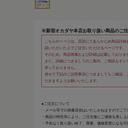
※新宿オカダヤ本店お取り扱い商品のご
こちらのページは、店頭にてあらかじめ商品詳細
認いただいた上でご注文いただけるページです。
そのため、商品画像および詳細は記載しておりま
また、詳細につきましてのご案内、ご相談もオン
承っておりません。
併せて下記のご説明事項につきましてもご確認、
だきますようお願いいたします。
●ご注文について
・メール等での画像送信はいたしかねますのでご了
・商品の特性等により、ご注文後にご連絡を差し上
・予告なく取り扱い終了、廃番、価格変更になる可