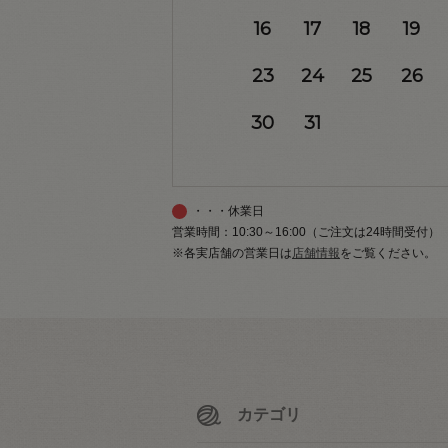
16
17
18
19
23
24
25
26
30
31
・・・休業日
営業時間：10:30～16:00（ご注文は24時間受付）
※各実店舗の営業日は
店舗情報
をご覧ください。
カテゴリ