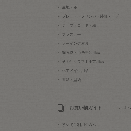
生地・布
ブレード・フリンジ・装飾テープ
テープ・コード・紐
ファスナー
ソーイング道具
編み物・毛糸手芸用品
その他クラフト手芸用品
ヘアメイク用品
書籍・型紙
お買い物ガイド
すべ
初めてご利用の方へ