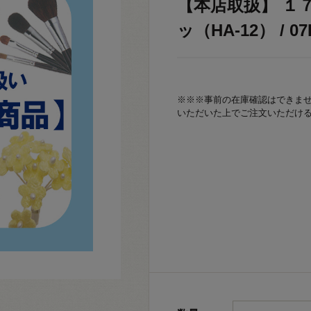
【本店取扱】 １
ッ（HA-12） / 07
※※※事前の在庫確認はできま
いただいた上でご注文いただけ