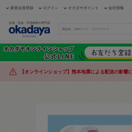
新規会員登録
ログイン
オカダヤポイント
会社情報
生地・毛糸・手芸材料の専門店
【オンラインショップ】熊本地震による配送の影響