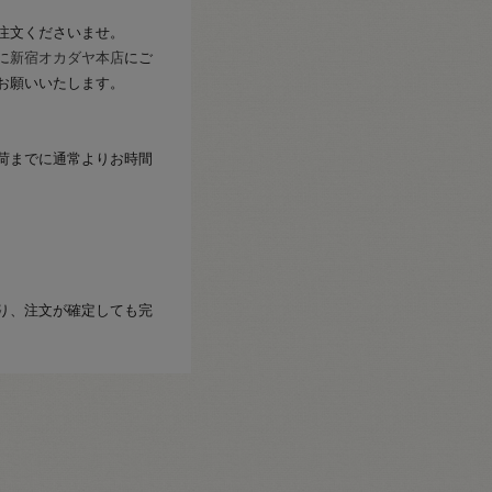
注文くださいませ。
に
新宿オカダヤ本店
にご
お願いいたします。
荷までに通常よりお時間
り、注文が確定しても完