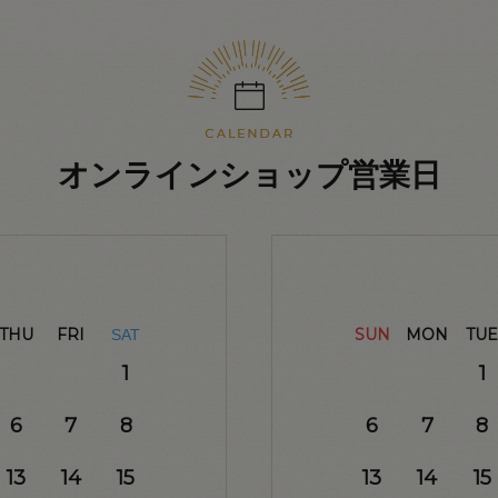
オンラインショップ営業日
THU
FRI
SUN
MON
TUE
SAT
1
1
6
7
8
6
7
8
13
14
15
13
14
15