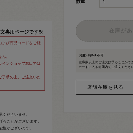
数量
在庫があ
注文専用ページです※
および商品コードをご確
お取り寄せ不可
せん。
在庫数以上のご注文は承ることがで
ラインショップ窓口では
カートに入る範囲内でご注文くださ
ご了承の上、ご注文いた
承くださいませ。
げることがございます。
能性がございます。