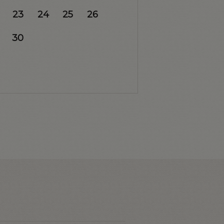
23
24
25
26
30