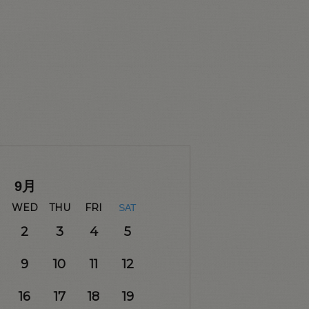
9
月
WED
THU
FRI
SAT
2
3
4
5
9
10
11
12
16
17
18
19