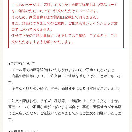
こちらのページは、店頭にてあらかじめ商品詳細および商品コード
をご確認いただいた上でご注文いただけるページです。
そのため、商品画像および詳細は記載しておりません。
また、詳細につきましてのご案内、ご相談もオンラインショップ窓
口では承っておりません。
併せて下記のご説明事項につきましてもご確認、ご了承の上、ご注
文いただきますようお願いいたします。
●ご注文について
・メール等での画像送信はいたしかねますのでご了承くださいませ。
・商品の特性等により、ご注文後にご連絡を差し上げることがございま
す。
・予告なく取り扱い終了、廃番、価格変更になる可能性がございます。
ご注文の際はお色、サイズ、種類等、ご確認の上ご注文くださいませ。
商品についてご不明な点がございます場合は、事前に
新宿オカダヤ本店
にご来店いただき、ご確認いただきましてからご注文をお願いいたしま
す。
●出荷日数について