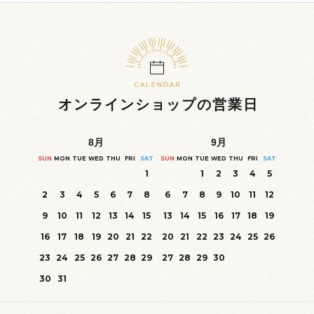
オンラインショップの営業日
8
月
9
月
SUN
MON
TUE
WED
THU
FRI
SAT
SUN
MON
TUE
WED
THU
FRI
SAT
1
1
2
3
4
5
2
3
4
5
6
7
8
6
7
8
9
10
11
12
9
10
11
12
13
14
15
13
14
15
16
17
18
19
16
17
18
19
20
21
22
20
21
22
23
24
25
26
23
24
25
26
27
28
29
27
28
29
30
30
31