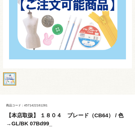
商品コード：4571422161281
【本店取扱】 １８０４ ブレード（CB64） / 色
→GL/BK 07Bd99_