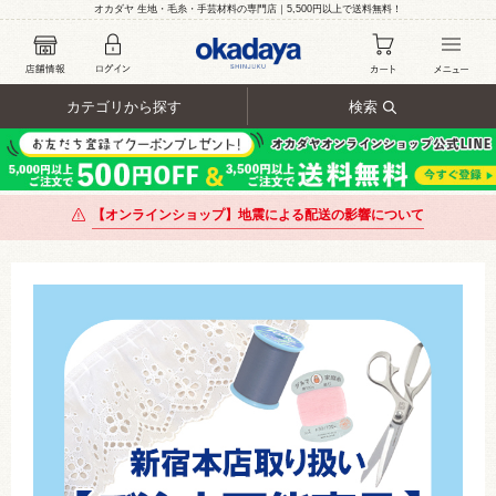
オカダヤ 生地・毛糸・手芸材料の専門店｜5,500円以上で送料無料！
カテゴリから探す
検索
【オンラインショップ】地震による配送の影響について