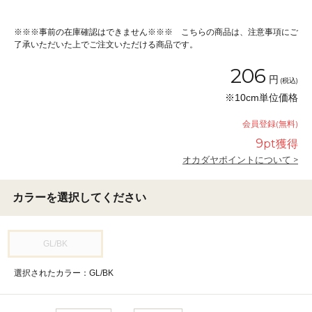
※※※事前の在庫確認はできません※※※ こちらの商品は、注意事項にご
了承いただいた上でご注文いただける商品です。
206
円
(税込)
※10cm単位価格
会員登録(無料)
9
pt獲得
オカダヤポイントについて >
カラーを選択してください
GL/BK
選択されたカラー：GL/BK