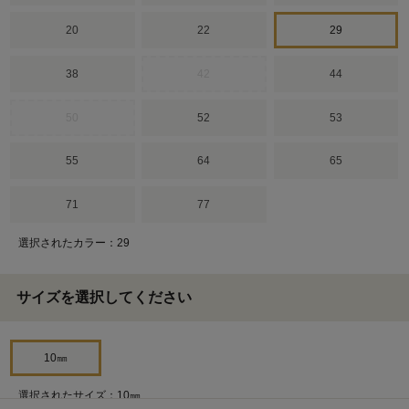
20
22
29
38
42
44
50
52
53
55
64
65
71
77
選択されたカラー：29
サイズを選択してください
10㎜
選択されたサイズ：10㎜