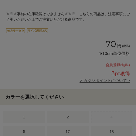
※※※事前の在庫確認はできません※※※ こちらの商品は、注意事項にご
了承いただいた上でご注文いただける商品です。
70
円
(税込)
※10cm単位価格
会員登録(無料)
3
pt獲得
オカダヤポイントについて >
カラーを選択してください
1
2
4
5
17
18