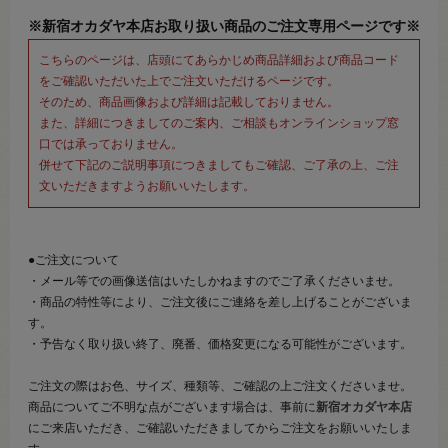
※新宿オカダヤ本店お取り扱い商品のご注文専用ページです※
こちらのページは、店頭にてあらかじめ商品詳細および商品コード
をご確認いただいた上でご注文いただけるページです。
そのため、商品画像および詳細は記載しておりません。
また、詳細につきましてのご案内、ご相談もオンラインショップ窓
口では承っておりません。
併せて下記のご説明事項につきましてもご確認、ご了承の上、ご注
文いただきますようお願いいたします。
●ご注文について
・メール等での画像送信はいたしかねますのでご了承くださいませ。
・商品の特性等により、ご注文後にご連絡を差し上げることがございま
す。
・予告なく取り扱い終了、廃番、価格変更になる可能性がございます。
ご注文の際はお色、サイズ、種類等、ご確認の上ご注文くださいませ。
商品についてご不明な点がございます場合は、事前に
新宿オカダヤ本店
にご来店いただき、ご確認いただきましてからご注文をお願いいたしま