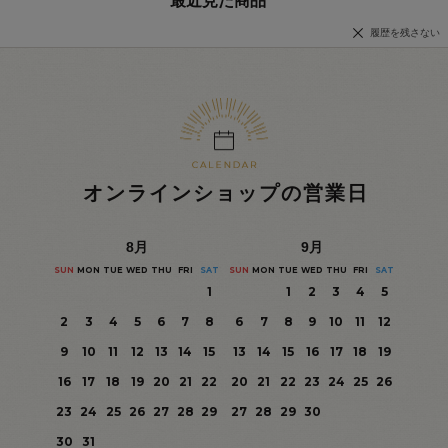
最近見た商品
履歴を残さない
オンラインショップの営業日
8
月
9
月
SUN
MON
TUE
WED
THU
FRI
SAT
SUN
MON
TUE
WED
THU
FRI
SAT
1
1
2
3
4
5
2
3
4
5
6
7
8
6
7
8
9
10
11
12
9
10
11
12
13
14
15
13
14
15
16
17
18
19
16
17
18
19
20
21
22
20
21
22
23
24
25
26
23
24
25
26
27
28
29
27
28
29
30
30
31