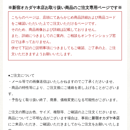
※新宿オカダヤ本店お取り扱い商品のご注文専用ページです※
こちらのページは、店頭にてあらかじめ商品詳細および商品コード
をご確認いただいた上でご注文いただけるページです。
そのため、商品画像および詳細は記載しておりません。
また、詳細につきましてのご案内、ご相談もオンラインショップ窓
口では承っておりません。
併せて下記のご説明事項につきましてもご確認、ご了承の上、ご注
文いただきますようお願いいたします。
●ご注文について
・メール等での画像送信はいたしかねますのでご了承くださいませ。
・商品の特性等により、ご注文後にご連絡を差し上げることがございま
す。
・予告なく取り扱い終了、廃番、価格変更になる可能性がございます。
ご注文の際はお色、サイズ、種類等、ご確認の上ご注文くださいませ。
商品についてご不明な点がございます場合は、事前に
新宿オカダヤ本店
にご来店いただき、ご確認いただきましてからご注文をお願いいたしま