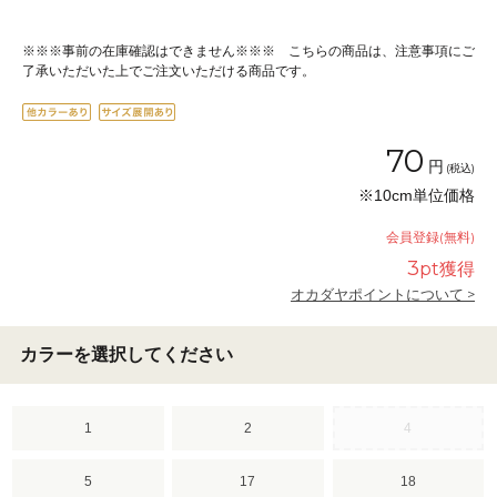
※※※事前の在庫確認はできません※※※ こちらの商品は、注意事項にご
了承いただいた上でご注文いただける商品です。
70
円
(税込)
※10cm単位価格
会員登録(無料)
3
pt獲得
オカダヤポイントについて >
カラーを選択してください
1
2
4
5
17
18