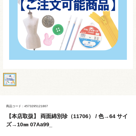
商品コード：4573295121867
【本店取扱】 両面綿別珍（11706） / 色→64 サイ
ズ→10㎜ 07Aa99_