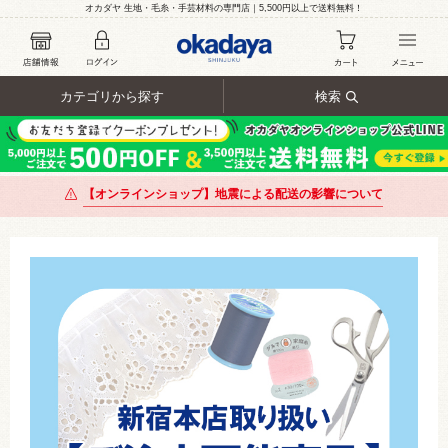
オカダヤ 生地・毛糸・手芸材料の専門店｜5,500円以上で送料無料！
カテゴリから探す
検索
【オンラインショップ】地震による配送の影響について