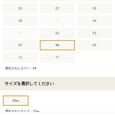
20
22
29
38
42
44
50
52
53
55
64
65
71
77
選択されたカラー：64
サイズを選択してください
10㎜
選択されたサイズ：10㎜