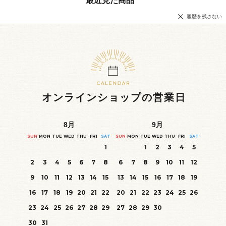
最近見た商品
履歴を残さない
オンラインショップの営業日
8
月
9
月
SUN
MON
TUE
WED
THU
FRI
SAT
SUN
MON
TUE
WED
THU
FRI
SAT
1
1
2
3
4
5
2
3
4
5
6
7
8
6
7
8
9
10
11
12
9
10
11
12
13
14
15
13
14
15
16
17
18
19
16
17
18
19
20
21
22
20
21
22
23
24
25
26
23
24
25
26
27
28
29
27
28
29
30
30
31