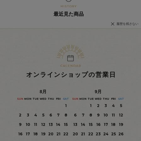
最近見た商品
履歴を残さない
オンラインショップの営業日
8
月
9
月
SUN
MON
TUE
WED
THU
FRI
SAT
SUN
MON
TUE
WED
THU
FRI
SAT
1
1
2
3
4
5
2
3
4
5
6
7
8
6
7
8
9
10
11
12
9
10
11
12
13
14
15
13
14
15
16
17
18
19
16
17
18
19
20
21
22
20
21
22
23
24
25
26