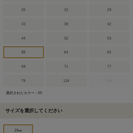
20
22
29
33
38
42
44
52
53
55
64
65
69
71
77
79
134
186
選択されたカラー：55
サイズを選択してください
19㎜