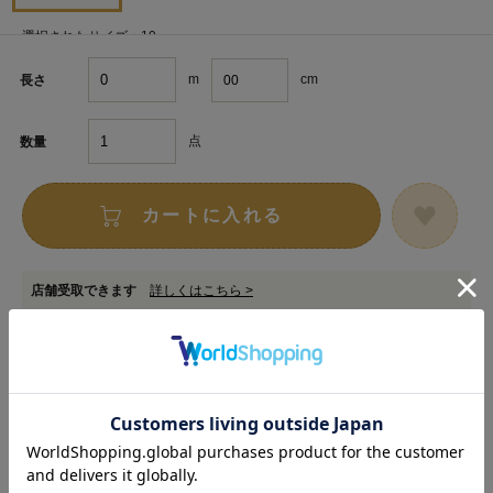
選択されたサイズ：19㎜
m
cm
長さ
点
数量
カートに入れる
店舗受取できます
詳しくはこちら >
お取り寄せ申し込みサービス対象商品
詳しくはこちら >
在庫数以上のご注文をご希望の場合は
専用フォーム
からお申し込みください。