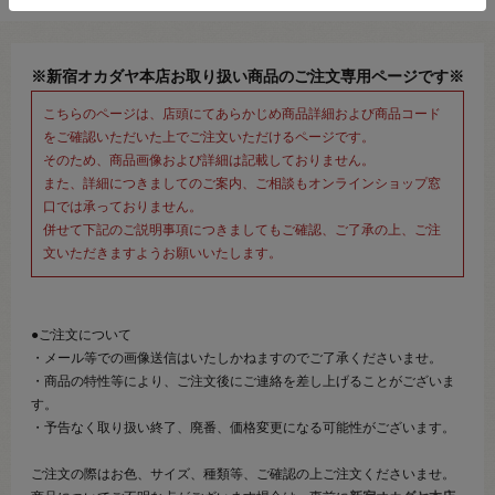
※新宿オカダヤ本店お取り扱い商品のご注文専用ページです※
こちらのページは、店頭にてあらかじめ商品詳細および商品コード
をご確認いただいた上でご注文いただけるページです。
そのため、商品画像および詳細は記載しておりません。
また、詳細につきましてのご案内、ご相談もオンラインショップ窓
口では承っておりません。
併せて下記のご説明事項につきましてもご確認、ご了承の上、ご注
文いただきますようお願いいたします。
●ご注文について
・メール等での画像送信はいたしかねますのでご了承くださいませ。
・商品の特性等により、ご注文後にご連絡を差し上げることがございま
す。
・予告なく取り扱い終了、廃番、価格変更になる可能性がございます。
ご注文の際はお色、サイズ、種類等、ご確認の上ご注文くださいませ。