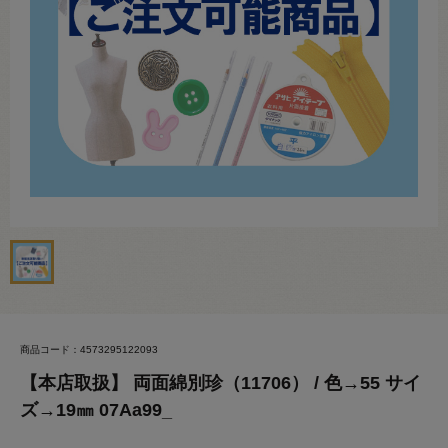
商品コード：4573295122093
【本店取扱】 両面綿別珍（11706） / 色→55 サイ
ズ→19㎜ 07Aa99_