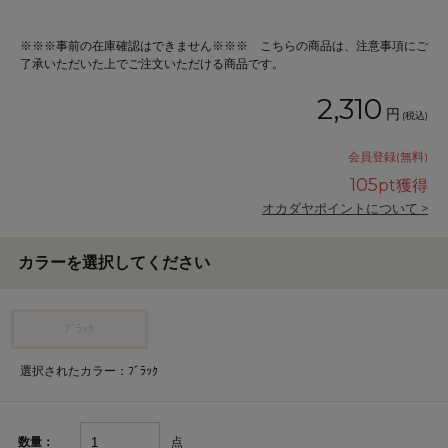
※※※事前の在庫確認はできません※※※ こちらの商品は、注意事項にご
了承いただいた上でご注文いただける商品です。
2,310
円
(税込)
会員登録(無料)
105
pt獲得
オカダヤポイントについて >
カラーを選択してください
ﾌﾞﾗｯｸ
選択されたカラー：ﾌﾞﾗｯｸ
点
数量：