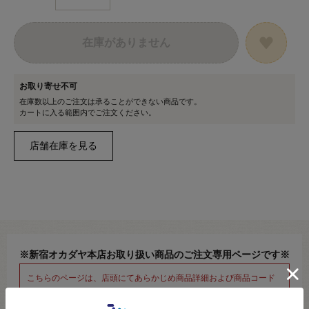
在庫がありません
お取り寄せ不可
在庫数以上のご注文は承ることができない商品です。
カートに入る範囲内でご注文ください。
※新宿オカダヤ本店お取り扱い商品のご注文専用ページです※
こちらのページは、店頭にてあらかじめ商品詳細および商品コード
をご確認いただいた上でご注文いただけるページです。
そのため、商品画像および詳細は記載しておりません。