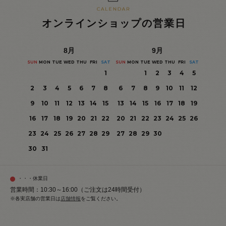
オンラインショップの営業日
8
月
9
月
SUN
MON
TUE
WED
THU
FRI
SAT
SUN
MON
TUE
WED
THU
FRI
SAT
1
1
2
3
4
5
2
3
4
5
6
7
8
6
7
8
9
10
11
12
9
10
11
12
13
14
15
13
14
15
16
17
18
19
16
17
18
19
20
21
22
20
21
22
23
24
25
26
23
24
25
26
27
28
29
27
28
29
30
30
31
・・・休業日
営業時間：10:30～16:00（ご注文は24時間受付）
※各実店舗の営業日は
店舗情報
をご覧ください。