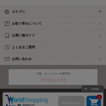
カテゴリ
お取り寄せについて
お買い物ガイド
よくあるご質問
お問い合わせ
下着・ランジェリーの専門店
株式会社オカダヤ
会社概要
採用情報
特定商取引法に基づく表記
プライバシーポリシー
サイトマップ