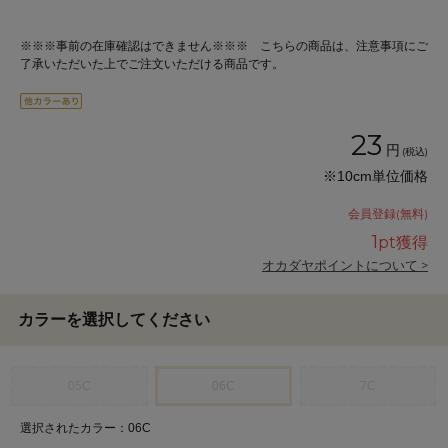
※※※事前の在庫確認はできません※※※ こちらの商品は、注意事項にご
了承いただいた上でご注文いただける商品です。
23
円
(税込)
※10cm単位価格
会員登録(無料)
1
pt獲得
オカダヤポイントについて >
カラーを選択してください
05C
06C
7C
選択されたカラー：06C