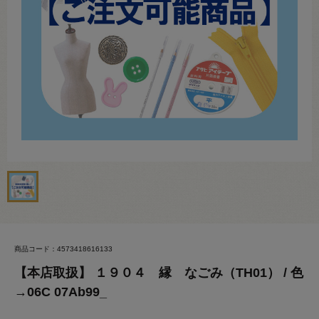
商品コード：4573418616133
【本店取扱】 １９０４ 縁 なごみ（TH01） / 色
→06C 07Ab99_