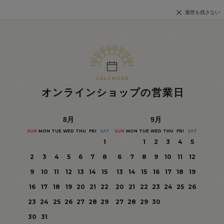
履歴を残さない
オンラインショップの営業日
8
月
9
月
SUN
MON
TUE
WED
THU
FRI
SAT
SUN
MON
TUE
WED
THU
FRI
SAT
1
1
2
3
4
5
2
3
4
5
6
7
8
6
7
8
9
10
11
12
9
10
11
12
13
14
15
13
14
15
16
17
18
19
16
17
18
19
20
21
22
20
21
22
23
24
25
26
23
24
25
26
27
28
29
27
28
29
30
30
31