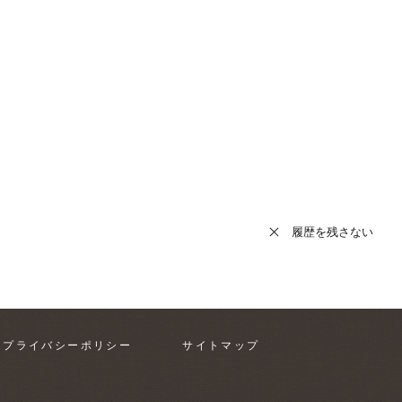
履歴を残さない
プライバシーポリシー
サイトマップ