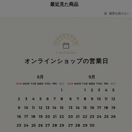
最近見た商品
履歴を残さない
オンラインショップの営業日
8
月
9
月
SUN
MON
TUE
WED
THU
FRI
SAT
SUN
MON
TUE
WED
THU
FRI
SAT
1
1
2
3
4
5
2
3
4
5
6
7
8
6
7
8
9
10
11
12
9
10
11
12
13
14
15
13
14
15
16
17
18
19
16
17
18
19
20
21
22
20
21
22
23
24
25
26
23
24
25
26
27
28
29
27
28
29
30