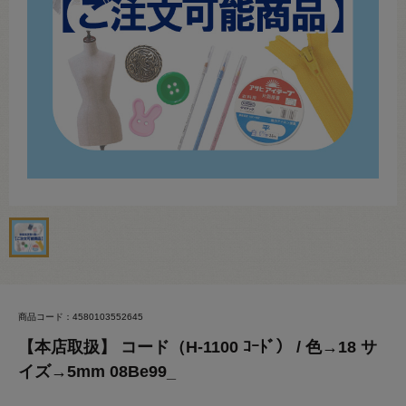
商品コード：4580103552645
【本店取扱】 コード（H-1100 ｺｰﾄﾞ） / 色→18 サ
イズ→5mm 08Be99_