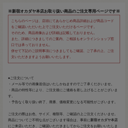
※新宿オカダヤ本店お取り扱い商品のご注文専用ページです※
こちらのページは、店頭にてあらかじめ商品詳細および商品コード
をご確認いただいた上でご注文いただけるページです。
そのため、商品画像および詳細は記載しておりません。
また、詳細につきましてのご案内、ご相談もオンラインショップ窓
口では承っておりません。
併せて下記のご説明事項につきましてもご確認、ご了承の上、ご注
文いただきますようお願いいたします。
●ご注文について
・メール等での画像送信はいたしかねますのでご了承くださいませ。
・商品の特性等により、ご注文後にご連絡を差し上げることがございま
す。
・予告なく取り扱い終了、廃番、価格変更になる可能性がございます。
ご注文の際はお色、サイズ、種類等、ご確認の上ご注文くださいませ。
商品についてご不明な点がございます場合は、事前に
新宿オカダヤ本店
にご来店いただき、ご確認いただきましてからご注文をお願いいたしま