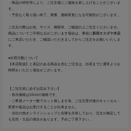
・商品の特性等により、ご注文後にご連絡を差し上げることがございま
す。
・予告なく取り扱い終了、廃番、価格変更になる可能性がございます。
ご注文の際はお色、サイズ、種類等、ご確認の上ご注文くださいませ。
商品についてご不明な点がございます場合は、事前に
新宿オカダヤ本店
にご来店いただき、ご確認いただきましてからご注文をお願いいたしま
す。
●出荷日数について
【本店取扱】と表記のある商品を含むご注文は、出荷までに通常よりお
時間をいただく場合がございます。
【ご注文前に必ずお読み下さい】
・表示価格は10cmの価格です。
・ご希望メーター数でカット致します為、ご注文受付後のキャンセル・
変更や返品はお受けすることが出来ません。
・当社の他オンラインショップと在庫を共有しており、注文が確定して
も完売・欠品の場合があります。予めご了承下さい。