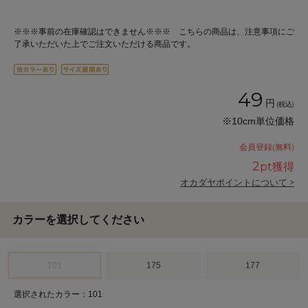
※※※事前の在庫確認はできません※※※ こちらの商品は、注意事項にご
了承いただいた上でご注文いただける商品です。
49
円
(税込)
※10cm単位価格
会員登録(無料)
2
pt獲得
オカダヤポイントについて >
カラーを選択してください
101
175
177
選択されたカラー：101