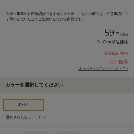
※※※事前の在庫確認はできません※※※ こちらの商品は、注意事項にご
了承いただいた上でご注文いただける商品です。
59
円
(税込)
※10cm単位価格
会員登録(無料)
2
pt獲得
オカダヤポイントについて >
カラーを選択してください
ｺﾞｰﾙﾄﾞ
選択されたカラー：ｺﾞｰﾙﾄﾞ