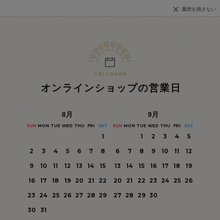
履歴を残さない
オンラインショップの営業日
8
月
9
月
SUN
MON
TUE
WED
THU
FRI
SAT
SUN
MON
TUE
WED
THU
FRI
SAT
1
1
2
3
4
5
2
3
4
5
6
7
8
6
7
8
9
10
11
12
9
10
11
12
13
14
15
13
14
15
16
17
18
19
16
17
18
19
20
21
22
20
21
22
23
24
25
26
23
24
25
26
27
28
29
27
28
29
30
30
31