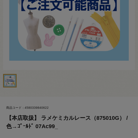
商品コード：4580339840622
【本店取扱】 ラメケミカルレース（875010G） /
色→ｺﾞｰﾙﾄﾞ 07Ac99_