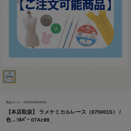
商品コード：4580339840639
【本店取扱】 ラメケミカルレース（875001S） /
色→ｼﾙﾊﾞｰ 07Ac99_