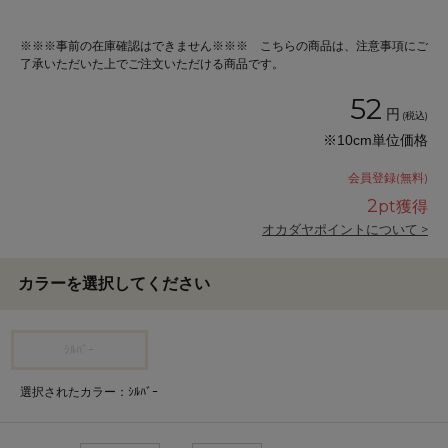
※※※事前の在庫確認はできません※※※ こちらの商品は、注意事項にご
了承いただいた上でご注文いただける商品です。
52
円
(税込)
※10cm単位価格
会員登録(無料)
2
pt獲得
オカダヤポイントについて >
カラーを選択してください
ｼﾙﾊﾞｰ
選択されたカラー：ｼﾙﾊﾞｰ