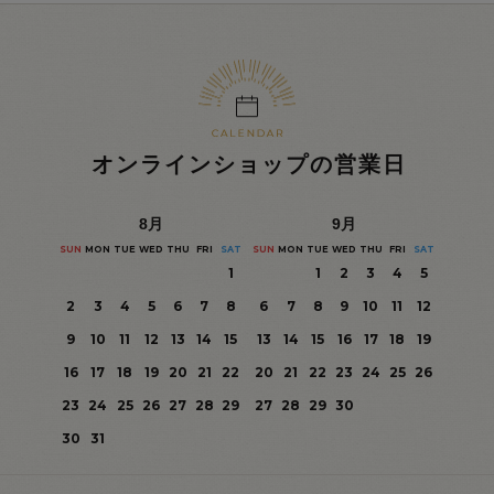
オンラインショップの営業日
8
月
9
月
SUN
MON
TUE
WED
THU
FRI
SAT
SUN
MON
TUE
WED
THU
FRI
SAT
1
1
2
3
4
5
2
3
4
5
6
7
8
6
7
8
9
10
11
12
9
10
11
12
13
14
15
13
14
15
16
17
18
19
16
17
18
19
20
21
22
20
21
22
23
24
25
26
23
24
25
26
27
28
29
27
28
29
30
30
31