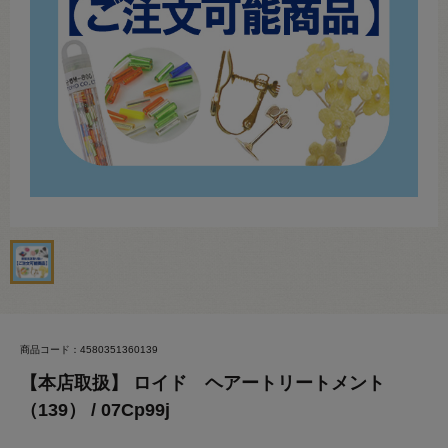
商品コード：4580351360139
【本店取扱】 ロイド ヘアートリートメント
（139） / 07Cp99j