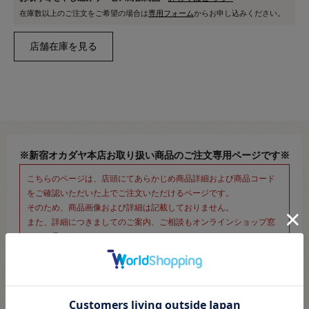
在庫数以上のご注文をご希望の場合は
専用フォーム
からお申し込みください。
※新宿オカダヤ本店お取り扱い商品のご注文専用ページです※
こちらのページは、店頭にてあらかじめ商品詳細および商品コード
をご確認いただいた上でご注文いただけるページです。
そのため、商品画像および詳細は記載しておりません。
また、詳細につきましてのご案内、ご相談もオンラインショップ窓
口では承っておりません。
併せて下記のご説明事項につきましてもご確認、ご了承の上、ご注
文いただきますようお願いいたします。