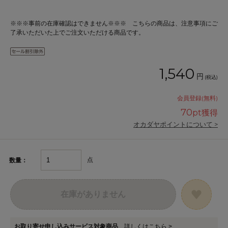
※※※事前の在庫確認はできません※※※ こちらの商品は、注意事項にご
了承いただいた上でご注文いただける商品です。
1,540
円
(税込)
会員登録(無料)
70
pt獲得
オカダヤポイントについて >
点
数量：
在庫がありません
お取り寄せ申し込みサービス対象商品
詳しくはこちら >