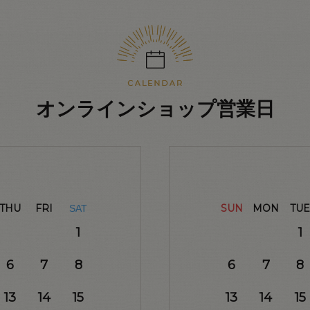
オンラインショップ営業日
THU
FRI
SUN
MON
TUE
SAT
1
1
6
7
8
6
7
8
13
14
15
13
14
15