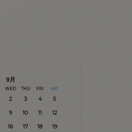
9
月
WED
THU
FRI
SAT
2
3
4
5
9
10
11
12
16
17
18
19