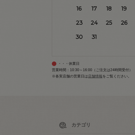
16
17
18
19
23
24
25
26
30
31
・・・休業日
営業時間：10:30～16:00（ご注文は24時間受付）
※各実店舗の営業日は
店舗情報
をご覧ください。
カテゴリ