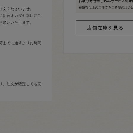
お取り寄せ申し込みサービス対
在庫数以上のご注文をご希望の場合
注文くださいませ。
に
新宿オカダヤ本店
にご
お願いいたします。
荷までに通常よりお時間
り、注文が確定しても完