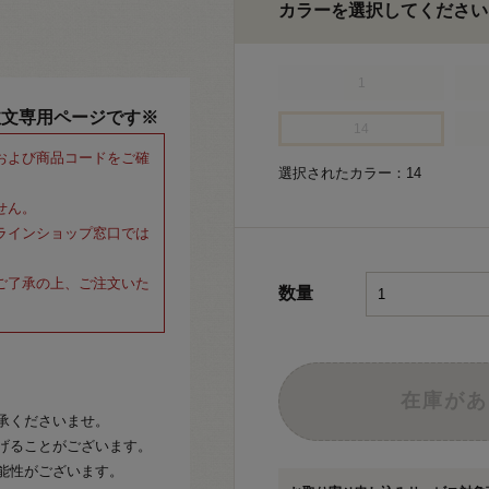
カラーを選択してください
1
注文専用ページです※
14
および商品コードをご確
選択されたカラー：14
せん。
ラインショップ窓口では
ご了承の上、ご注文いた
数量
在庫があ
承くださいませ。
げることがございます。
能性がございます。