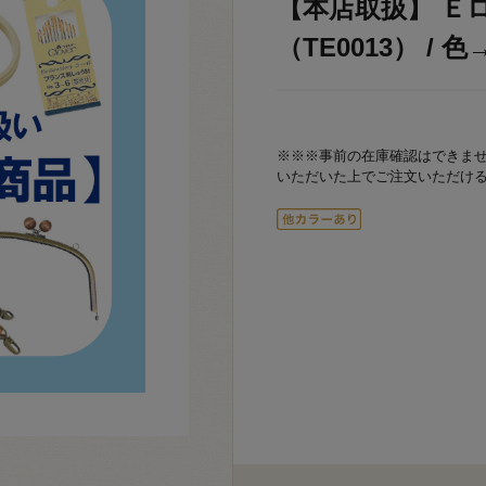
【本店取扱】 Ｅ
（TE0013） / 色→
※※※事前の在庫確認はできま
いただいた上でご注文いただけ