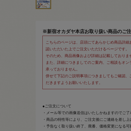
※新宿オカダヤ本店お取り扱い商品のご
こちらのページは、店頭にてあらかじめ商品詳細
認いただいた上でご注文いただけるページです。
そのため、商品画像および詳細は記載しておりま
また、詳細につきましてのご案内、ご相談もオン
承っておりません。
併せて下記のご説明事項につきましてもご確認、
だきますようお願いいたします。
●ご注文について
・メール等での画像送信はいたしかねますのでご了
・商品の特性等により、ご注文後にご連絡を差し上
・予告なく取り扱い終了、廃番、価格変更になる可