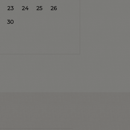
23
24
25
26
30