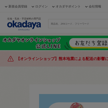
新規会員登録
ログイン
オカダヤポイント
会社情報
生地・毛糸・手芸材料の専門店
【オンラインショップ】熊本地震による配送の影響