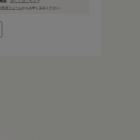
象商品
詳しくはこちら >
は
専用フォーム
からお申し込みください。