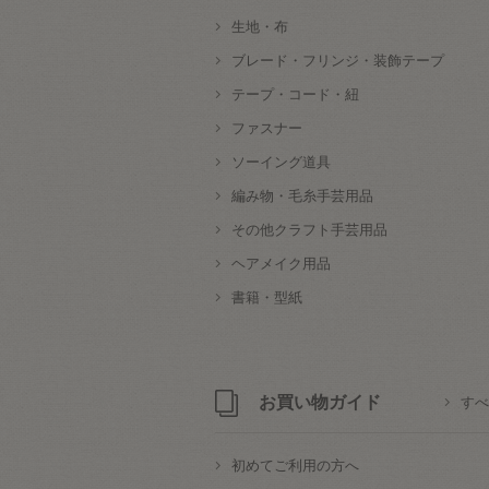
生地・布
ブレード・フリンジ・装飾テープ
テープ・コード・紐
ファスナー
ソーイング道具
編み物・毛糸手芸用品
その他クラフト手芸用品
ヘアメイク用品
書籍・型紙
お買い物ガイド
すべ
初めてご利用の方へ