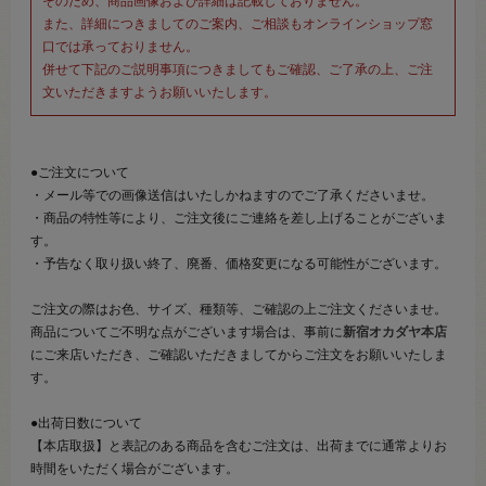
そのため、商品画像および詳細は記載しておりません。
また、詳細につきましてのご案内、ご相談もオンラインショップ窓
口では承っておりません。
併せて下記のご説明事項につきましてもご確認、ご了承の上、ご注
文いただきますようお願いいたします。
●ご注文について
・メール等での画像送信はいたしかねますのでご了承くださいませ。
・商品の特性等により、ご注文後にご連絡を差し上げることがございま
す。
・予告なく取り扱い終了、廃番、価格変更になる可能性がございます。
ご注文の際はお色、サイズ、種類等、ご確認の上ご注文くださいませ。
商品についてご不明な点がございます場合は、事前に
新宿オカダヤ本店
にご来店いただき、ご確認いただきましてからご注文をお願いいたしま
す。
●出荷日数について
【本店取扱】と表記のある商品を含むご注文は、出荷までに通常よりお
時間をいただく場合がございます。