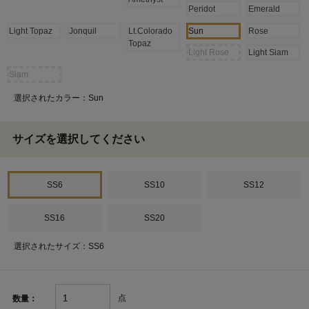
Peridot
Emerald
Light Topaz
Jonquil
Lt.Colorado
Sun
Rose
Topaz
Light Rose
Light Siam
Siam
選択されたカラー：Sun
サイズを選択してください
SS6
SS10
SS12
SS16
SS20
選択されたサイズ：SS6
点
数量：