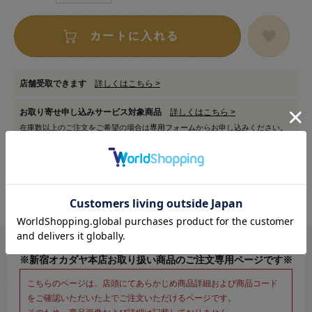
カートに入れる
店舗受取できます
詳しくはこちら >
お取り寄せ申し込みサービス対象商品
詳しくはこちら >
在庫数以上のご注文をご希望の場合は
専用フォーム
からお申し込みください。
※新宿オカダヤ本店お取り扱い商品のご注文専用ページです※
こちらのページは、店頭にてあらかじめ商品詳細および商品コード
をご確認いただいた上でご注文いただけるページです。