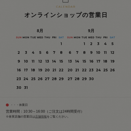
オンラインショップの営業日
8
月
9
月
SUN
MON
TUE
WED
THU
FRI
SAT
SUN
MON
TUE
WED
THU
FRI
SAT
1
1
2
3
4
5
2
3
4
5
6
7
8
6
7
8
9
10
11
12
9
10
11
12
13
14
15
13
14
15
16
17
18
19
16
17
18
19
20
21
22
20
21
22
23
24
25
26
23
24
25
26
27
28
29
27
28
29
30
30
31
・・・休業日
営業時間：10:30～16:00（ご注文は24時間受付）
※各実店舗の営業日は
店舗情報
をご覧ください。