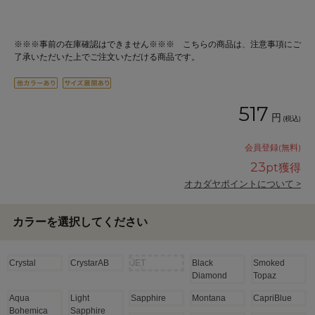
※※※事前の在庫確認はできません※※※ こちらの商品は、注意事項にご
了承いただいた上でご注文いただける商品です。
517
円
(税込)
会員登録(無料)
23
pt獲得
オカダヤポイントについて >
カラーを選択してください
Crystal
CrystarAB
JET
Black
Smoked
Diamond
Topaz
Aqua
Light
Sapphire
Montana
CapriBlue
Bohemica
Sapphire