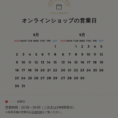
オンラインショップの営業日
8
月
9
月
SUN
MON
TUE
WED
THU
FRI
SAT
SUN
MON
TUE
WED
THU
FRI
SAT
1
1
2
3
4
5
2
3
4
5
6
7
8
6
7
8
9
10
11
12
9
10
11
12
13
14
15
13
14
15
16
17
18
19
16
17
18
19
20
21
22
20
21
22
23
24
25
26
23
24
25
26
27
28
29
27
28
29
30
30
31
・・・休業日
営業時間：10:30～16:00（ご注文は24時間受付）
※各実店舗の営業日は
店舗情報
をご覧ください。