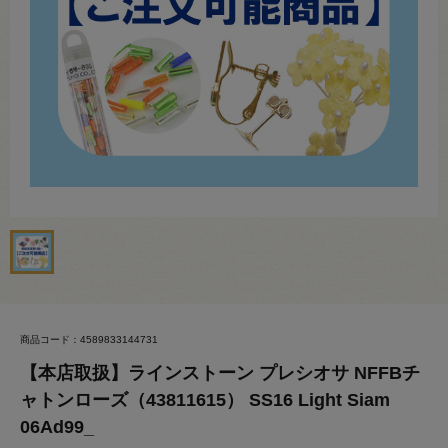
商品コード：4589833144731
【本店取扱】ラインストーン プレシオサ NFFBチ
ャトンローズ（43811615） SS16 Light Siam
06Ad99_