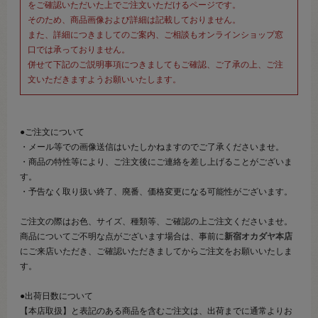
をご確認いただいた上でご注文いただけるページです。
そのため、商品画像および詳細は記載しておりません。
また、詳細につきましてのご案内、ご相談もオンラインショップ窓
口では承っておりません。
併せて下記のご説明事項につきましてもご確認、ご了承の上、ご注
文いただきますようお願いいたします。
●ご注文について
・メール等での画像送信はいたしかねますのでご了承くださいませ。
・商品の特性等により、ご注文後にご連絡を差し上げることがございま
す。
・予告なく取り扱い終了、廃番、価格変更になる可能性がございます。
ご注文の際はお色、サイズ、種類等、ご確認の上ご注文くださいませ。
商品についてご不明な点がございます場合は、事前に
新宿オカダヤ本店
にご来店いただき、ご確認いただきましてからご注文をお願いいたしま
す。
●出荷日数について
【本店取扱】と表記のある商品を含むご注文は、出荷までに通常よりお