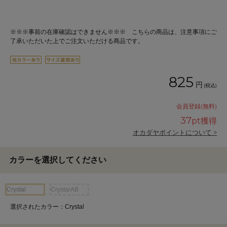
※※※事前の在庫確認はできません※※※ こちらの商品は、注意事項にご
了承いただいた上でご注文いただける商品です。
825
円
(税込)
会員登録(無料)
37
pt獲得
オカダヤポイントについて >
カラーを選択してください
Crystal
CrystarAB
選択されたカラー：Crystal