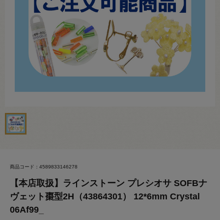
商品コード：4589833146278
【本店取扱】ラインストーン プレシオサ SOFBナ
ヴェット棗型2H（43864301） 12*6mm Crystal
06Af99_