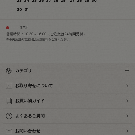
23
24
25
26
27
28
29
27
28
29
30
30
31
・・・休業日
営業時間：10:30～16:00（ご注文は24時間受付）
※各実店舗の営業日は
店舗情報
をご覧ください。
カテゴリ
お取り寄せについて
お買い物ガイド
よくあるご質問
お問い合わせ