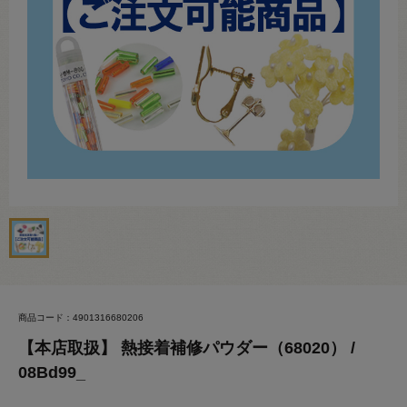
商品コード：4901316680206
【本店取扱】 熱接着補修パウダー（68020） /
08Bd99_