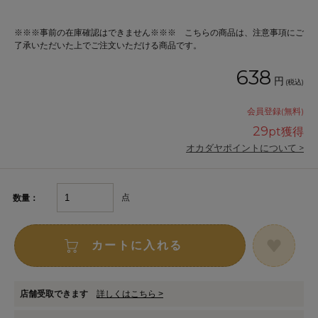
※※※事前の在庫確認はできません※※※ こちらの商品は、注意事項にご
了承いただいた上でご注文いただける商品です。
638
円
(税込)
会員登録(無料)
29
pt獲得
オカダヤポイントについて >
点
数量：
カートに入れる
店舗受取できます
詳しくはこちら >