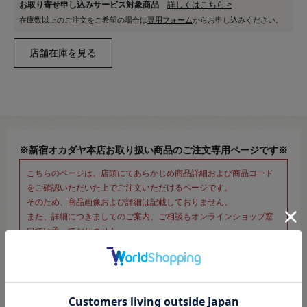
お取り寄せ申し込みサービス対象商品
詳しくはこちら >
在庫数以上のご注文をご希望の場合は
専用フォーム
からお申し込みください。
※新宿オカダヤ本店お取り扱い商品のご注文専用ページです※
こちらのページは、店頭にてあらかじめ商品詳細および商品コード
をご確認いただいた上でご注文いただけるページです。
そのため、商品画像および詳細は記載しておりません。
また、詳細につきましてのご案内、ご相談もオンラインショップ窓
口では承っておりません。
併せて下記のご説明事項につきましてもご確認、ご了承の上、ご注
文いただきますようお願いいたします。