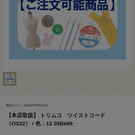
商品コード：4906075001316
【本店取扱】 トリムコ ツイストコード
（OS22） / 色→12 08Be99_