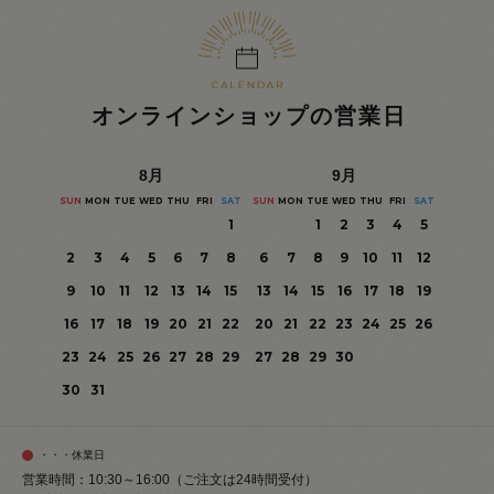
オンラインショップの営業日
8
月
9
月
SUN
MON
TUE
WED
THU
FRI
SAT
SUN
MON
TUE
WED
THU
FRI
SAT
1
1
2
3
4
5
2
3
4
5
6
7
8
6
7
8
9
10
11
12
9
10
11
12
13
14
15
13
14
15
16
17
18
19
16
17
18
19
20
21
22
20
21
22
23
24
25
26
23
24
25
26
27
28
29
27
28
29
30
30
31
・・・休業日
営業時間：10:30～16:00（ご注文は24時間受付）