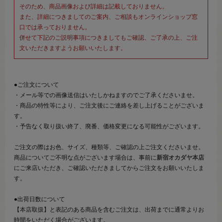
そのため、商品画像および詳細は記載しておりません。
また、詳細につきましてのご案内、ご相談もオンラインショップ窓
口では承っておりません。
併せて下記のご説明事項につきましてもご確認、ご了承の上、ご注
文いただきますようお願いいたします。
●ご注文について
・メール等での画像送信はいたしかねますのでご了承くださいませ。
・商品の特性等により、ご注文後にご連絡を差し上げることがございま
す。
・予告なく取り扱い終了、廃番、価格変更になる可能性がございます。
ご注文の際はお色、サイズ、種類等、ご確認の上ご注文くださいませ。
商品についてご不明な点がございます場合は、事前に
新宿オカダヤ本店
にご来店いただき、ご確認いただきましてからご注文をお願いいたしま
す。
●出荷日数について
【本店取扱】と表記のある商品を含むご注文は、出荷までに通常よりお
時間をいただく場合がございます。