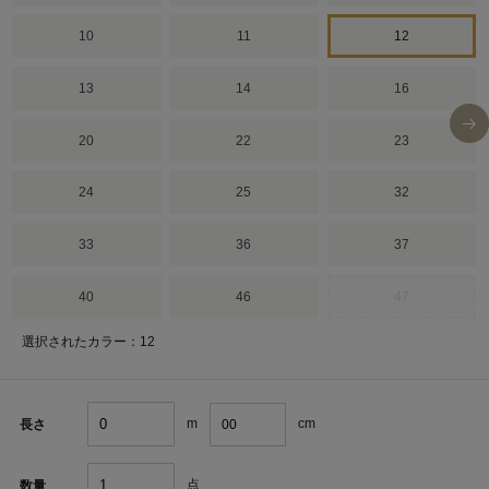
10
11
12
13
14
16
20
22
23
24
25
32
33
36
37
40
46
47
選択されたカラー：12
m
cm
長さ
点
数量