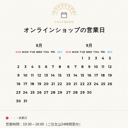
オンラインショップの営業日
8
月
9
月
SUN
MON
TUE
WED
THU
FRI
SAT
SUN
MON
TUE
WED
THU
FRI
SAT
1
1
2
3
4
5
2
3
4
5
6
7
8
6
7
8
9
10
11
12
9
10
11
12
13
14
15
13
14
15
16
17
18
19
16
17
18
19
20
21
22
20
21
22
23
24
25
26
23
24
25
26
27
28
29
27
28
29
30
30
31
・・・休業日
営業時間：10:30～16:00（ご注文は24時間受付）