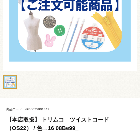
商品コード：4906075001347
【本店取扱】 トリムコ ツイストコード
（OS22） / 色→16 08Be99_