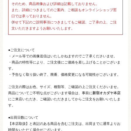
そのため、商品画像および詳細は記載しておりません。
また、詳細につきましてのご案内、ご相談もオンラインショップ窓
口では承っておりません。
併せて下記のご説明事項につきましてもご確認、ご了承の上、ご注
文いただきますようお願いいたします。
●ご注文について
・メール等での画像送信はいたしかねますのでご了承くださいませ。
・商品の特性等により、ご注文後にご連絡を差し上げることがございま
す。
・予告なく取り扱い終了、廃番、価格変更になる可能性がございます。
ご注文の際はお色、サイズ、種類等、ご確認の上ご注文くださいませ。
商品についてご不明な点がございます場合は、事前に
新宿オカダヤ本店
にご来店いただき、ご確認いただきましてからご注文をお願いいたしま
す。
●出荷日数について
【本店取扱】と表記のある商品を含むご注文は、出荷までに通常よりお
時間をいただく場合がございます。