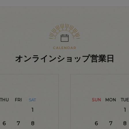
オンラインショップ営業日
THU
FRI
SUN
MON
TUE
SAT
1
1
6
7
8
6
7
8