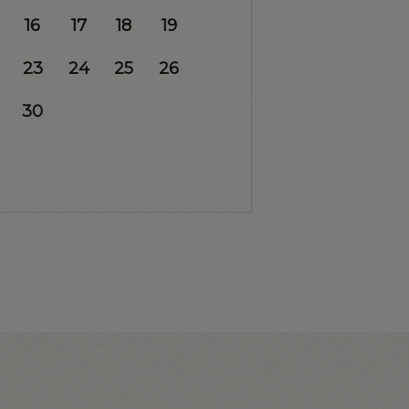
16
17
18
19
23
24
25
26
30