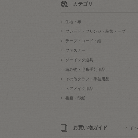
カテゴリ
生地・布
ブレード・フリンジ・装飾テープ
テープ・コード・紐
ファスナー
ソーイング道具
編み物・毛糸手芸用品
その他クラフト手芸用品
ヘアメイク用品
書籍・型紙
お買い物ガイド
すべ