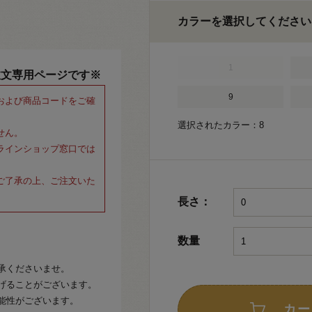
カラーを選択してください
1
注文専用ページです※
9
および商品コードをご確
選択されたカラー：8
せん。
ラインショップ窓口では
ご了承の上、ご注文いた
長さ：
数量
承くださいませ。
げることがございます。
能性がございます。
カー