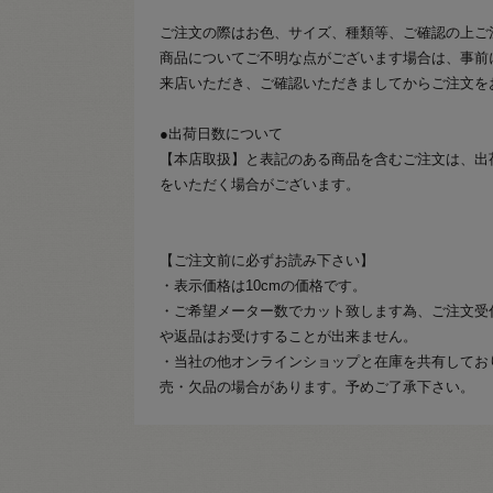
ご注文の際はお色、サイズ、種類等、ご確認の上ご
商品についてご不明な点がございます場合は、事前
来店いただき、ご確認いただきましてからご注文を
●出荷日数について
【本店取扱】と表記のある商品を含むご注文は、出
をいただく場合がございます。
【ご注文前に必ずお読み下さい】
・表示価格は10cmの価格です。
・ご希望メーター数でカット致します為、ご注文受
や返品はお受けすることが出来ません。
・当社の他オンラインショップと在庫を共有してお
売・欠品の場合があります。予めご了承下さい。