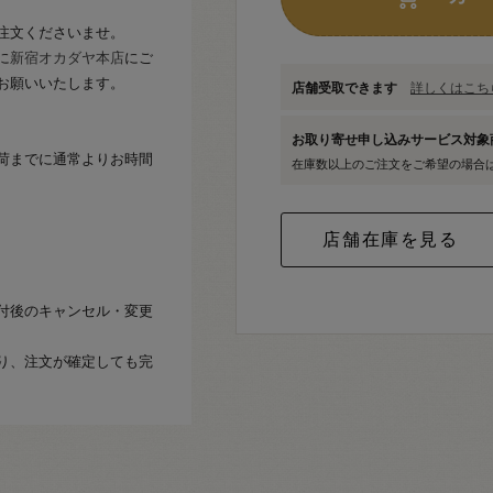
注文くださいませ。
に
新宿オカダヤ本店
にご
お願いいたします。
店舗受取できます
詳しくはこちら
お取り寄せ申し込みサービス対
荷までに通常よりお時間
在庫数以上のご注文をご希望の場合
付後のキャンセル・変更
り、注文が確定しても完