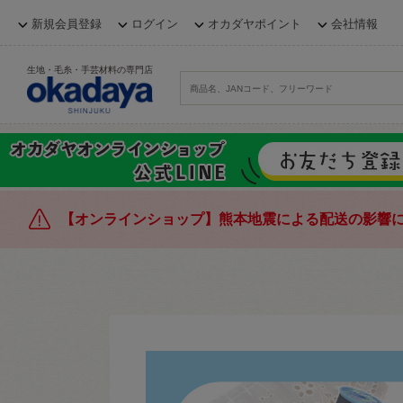
新規会員登録
ログイン
オカダヤポイント
会社情報
生地・毛糸・手芸材料の専門店
【オンラインショップ】熊本地震による配送の影響