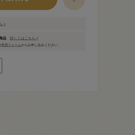
 >
象商品
詳しくはこちら >
は
専用フォーム
からお申し込みください。