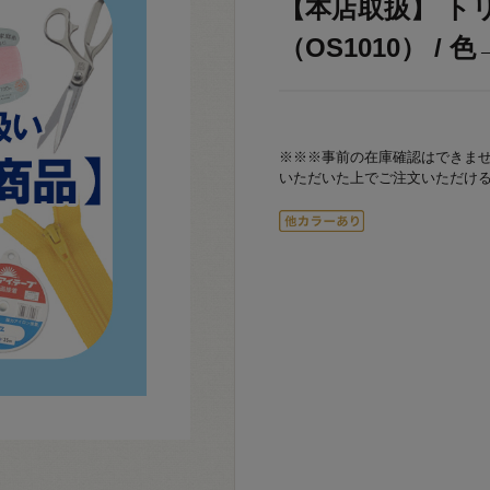
【本店取扱】 ト
（OS1010） / 色→
※※※事前の在庫確認はできま
いただいた上でご注文いただけ