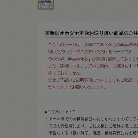
※新宿オカダヤ本店お取り扱い商品のご
こちらのページは、店頭にてあらかじめ商品詳細
認いただいた上でご注文いただけるページです。
そのため、商品画像および詳細は記載しておりま
また、詳細につきましてのご案内、ご相談もオン
承っておりません。
併せて下記のご説明事項につきましてもご確認、
だきますようお願いいたします。
●ご注文について
・メール等での画像送信はいたしかねますのでご了
・商品の特性等により、ご注文後にご連絡を差し上
・予告なく取り扱い終了、廃番、価格変更になる可