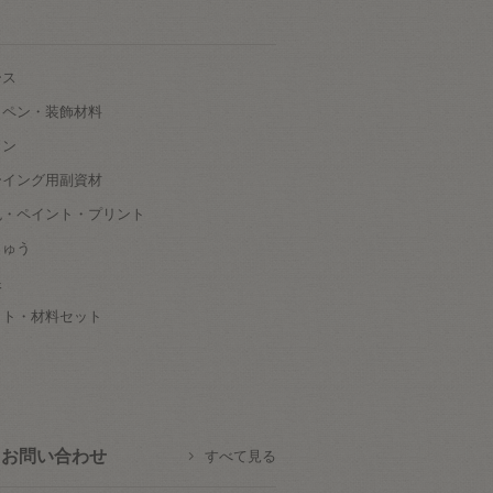
ース
ッペン・装飾材料
タン
ーイング用副資材
色・ペイント・プリント
しゅう
根
ット・材料セット
お問い合わせ
すべて見る