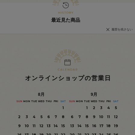
最近見た商品
履歴を残さない
オンラインショップの営業日
8
月
9
月
SUN
MON
TUE
WED
THU
FRI
SAT
SUN
MON
TUE
WED
THU
FRI
SAT
1
1
2
3
4
5
2
3
4
5
6
7
8
6
7
8
9
10
11
12
9
10
11
12
13
14
15
13
14
15
16
17
18
19
16
17
18
19
20
21
22
20
21
22
23
24
25
26