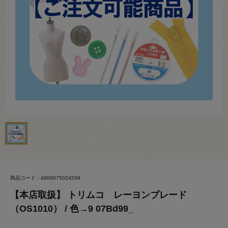
商品コード：4906075024599
【本店取扱】 トリムコ レーヨンブレード
（OS1010） / 色→9 07Bd99_