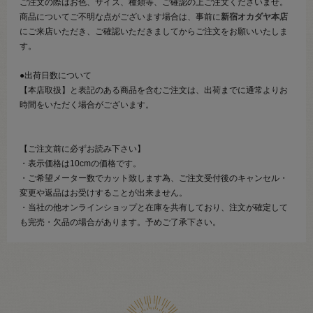
ご注文の際はお色、サイズ、種類等、ご確認の上ご注文くださいませ。
商品についてご不明な点がございます場合は、事前に
新宿オカダヤ本店
にご来店いただき、ご確認いただきましてからご注文をお願いいたしま
す。
●出荷日数について
【本店取扱】と表記のある商品を含むご注文は、出荷までに通常よりお
時間をいただく場合がございます。
【ご注文前に必ずお読み下さい】
・表示価格は10cmの価格です。
・ご希望メーター数でカット致します為、ご注文受付後のキャンセル・
変更や返品はお受けすることが出来ません。
・当社の他オンラインショップと在庫を共有しており、注文が確定して
も完売・欠品の場合があります。予めご了承下さい。