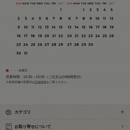
SUN
MON
TUE
WED
THU
FRI
SAT
SUN
MON
TUE
WED
THU
FRI
SAT
1
1
2
3
4
5
2
3
4
5
6
7
8
6
7
8
9
10
11
12
9
10
11
12
13
14
15
13
14
15
16
17
18
19
16
17
18
19
20
21
22
20
21
22
23
24
25
26
23
24
25
26
27
28
29
27
28
29
30
30
31
・・・休業日
営業時間：10:30～16:00（ご注文は24時間受付）
※各実店舗の営業日は
店舗情報
をご覧ください。
カテゴリ
お取り寄せについて