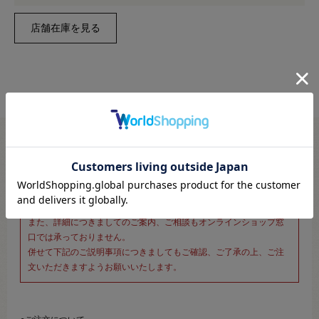
※新宿オカダヤ本店お取り扱い商品のご注文専用ページです※
こちらのページは、店頭にてあらかじめ商品詳細および商品コード
をご確認いただいた上でご注文いただけるページです。
そのため、商品画像および詳細は記載しておりません。
また、詳細につきましてのご案内、ご相談もオンラインショップ窓
口では承っておりません。
併せて下記のご説明事項につきましてもご確認、ご了承の上、ご注
文いただきますようお願いいたします。