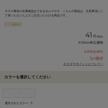
※※※事前の在庫確認はできません※※※ こちらの商品は、注意事項にご
了承いただいた上でご注文いただける商品です。
41
円
(税込)
※10cm単位価格
会員登録(無料)
1
pt獲得
オカダヤポイントについて >
カラーを選択してください
5
選択されたカラー：5