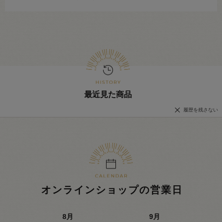
最近見た商品
履歴を残さない
オンラインショップの営業日
8
月
9
月