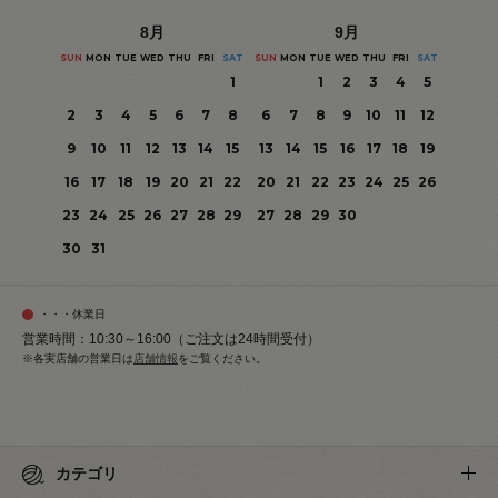
8
月
9
月
SUN
MON
TUE
WED
THU
FRI
SAT
SUN
MON
TUE
WED
THU
FRI
SAT
1
1
2
3
4
5
2
3
4
5
6
7
8
6
7
8
9
10
11
12
9
10
11
12
13
14
15
13
14
15
16
17
18
19
16
17
18
19
20
21
22
20
21
22
23
24
25
26
23
24
25
26
27
28
29
27
28
29
30
30
31
・・・休業日
営業時間：10:30～16:00（ご注文は24時間受付）
※各実店舗の営業日は
店舗情報
をご覧ください。
カテゴリ