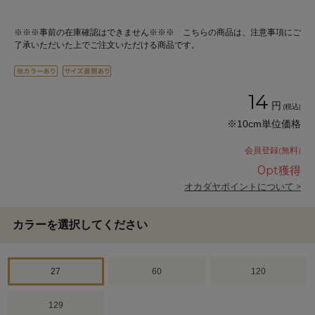
※※※事前の在庫確認はできません※※※ こちらの商品は、注意事項にご
了承いただいた上でご注文いただける商品です。
14
円
(税込)
※10cm単位価格
会員登録(無料)
0
pt獲得
オカダヤポイントについて >
カラーを選択してください
27
60
120
129