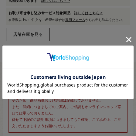
店舗受取できます
詳しくはこちら >
お取り寄せ申し込みサービス対象商品
詳しくはこちら >
在庫数以上のご注文をご希望の場合は
専用フォーム
からお申し込みください。
※新宿オカダヤ本店お取り扱い商品のご注文専用ページです※
こちらのページは、店頭にてあらかじめ商品詳細および商品コード
をご確認いただいた上でご注文いただけるページです。
そのため、商品画像および詳細は記載しておりません。
また、詳細につきましてのご案内、ご相談もオンラインショップ窓
口では承っておりません。
併せて下記のご説明事項につきましてもご確認、ご了承の上、ご注
文いただきますようお願いいたします。