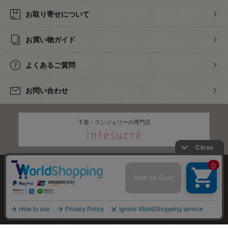
お取り寄せについて
お買い物ガイド
よくあるご質問
お問い合わせ
下着・ランジェリーの専門店
株式会社オカダヤ
会社概要
採用情報
特定商取引法に基づく表記
プライバシーポリシー
サイトマップ
2012-
2026
OKADAYA CO.,LTD.