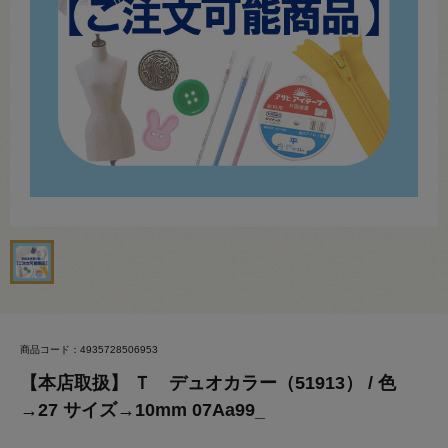
商品コード：4935728506953
【本店取扱】 Ｔ デュオカラー（51913） / 色
→27 サイズ→10mm 07Aa99_