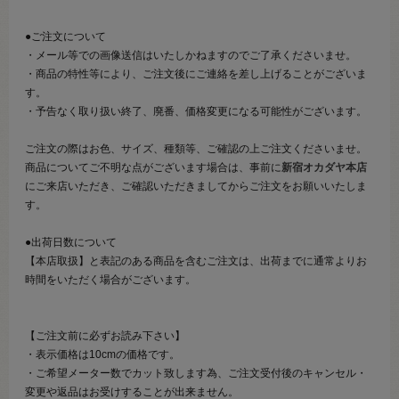
●ご注文について
・メール等での画像送信はいたしかねますのでご了承くださいませ。
・商品の特性等により、ご注文後にご連絡を差し上げることがございま
す。
・予告なく取り扱い終了、廃番、価格変更になる可能性がございます。
ご注文の際はお色、サイズ、種類等、ご確認の上ご注文くださいませ。
商品についてご不明な点がございます場合は、事前に
新宿オカダヤ本店
にご来店いただき、ご確認いただきましてからご注文をお願いいたしま
す。
●出荷日数について
【本店取扱】と表記のある商品を含むご注文は、出荷までに通常よりお
時間をいただく場合がございます。
【ご注文前に必ずお読み下さい】
・表示価格は10cmの価格です。
・ご希望メーター数でカット致します為、ご注文受付後のキャンセル・
変更や返品はお受けすることが出来ません。