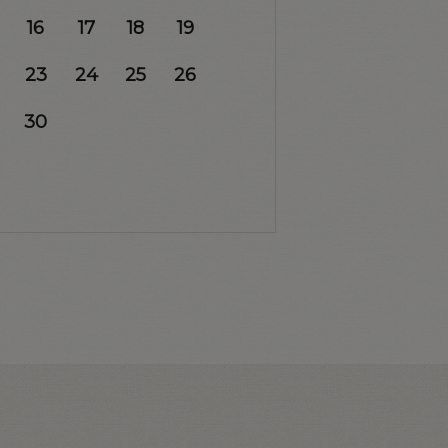
16
17
18
19
23
24
25
26
30