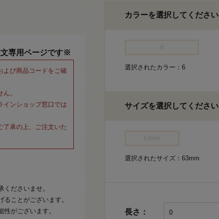
カラーを選択してください
6
注文専用ページです※
選択されたカラー：6
および商品コードをご確
せん。
ラインショップ窓口では
サイズを選択してください
ご了承の上、ご注文いた
63mm
選択されたサイズ：63mm
承くださいませ。
げることがございます。
能性がございます。
長さ：