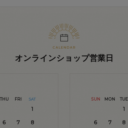
オンラインショップ営業日
THU
FRI
SUN
MON
TUE
SAT
1
1
6
7
8
6
7
8