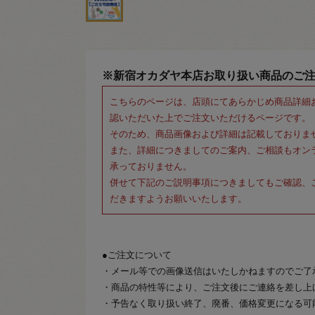
※新宿オカダヤ本店お取り扱い商品のご
こちらのページは、店頭にてあらかじめ商品詳細
認いただいた上でご注文いただけるページです。
そのため、商品画像および詳細は記載しておりま
また、詳細につきましてのご案内、ご相談もオン
承っておりません。
併せて下記のご説明事項につきましてもご確認、
だきますようお願いいたします。
●ご注文について
・メール等での画像送信はいたしかねますのでご了
・商品の特性等により、ご注文後にご連絡を差し上
・予告なく取り扱い終了、廃番、価格変更になる可