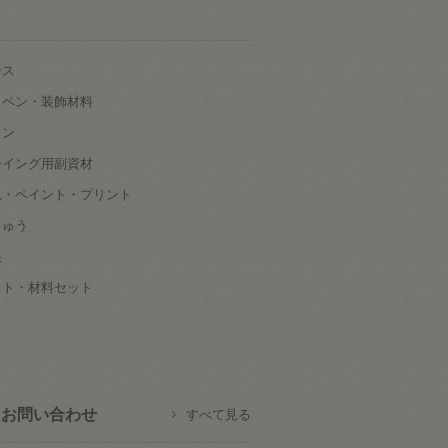
ース
ッペン・装飾材料
タン
ーイング用副資材
色・ペイント・プリント
しゅう
根
ット・材料セット
お問い合わせ
すべて見る