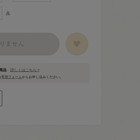
点
りません
象商品
詳しくはこちら >
は
専用フォーム
からお申し込みください。