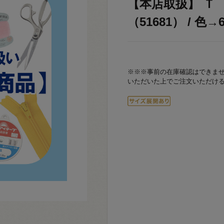
【本店取扱】 Ｔ
（51681） / 色→
※※※事前の在庫確認はできま
いただいた上でご注文いただけ