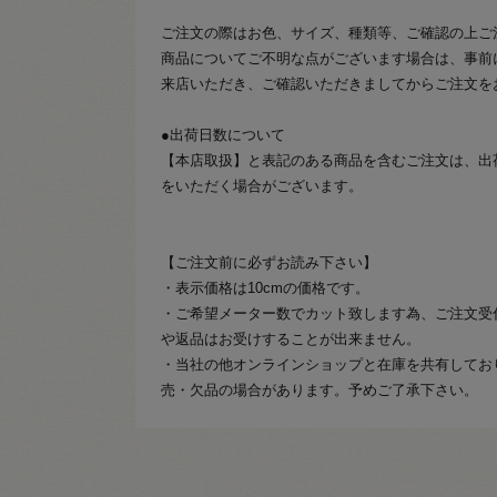
ご注文の際はお色、サイズ、種類等、ご確認の上ご
商品についてご不明な点がございます場合は、事前
来店いただき、ご確認いただきましてからご注文を
●出荷日数について
【本店取扱】と表記のある商品を含むご注文は、出
をいただく場合がございます。
【ご注文前に必ずお読み下さい】
・表示価格は10cmの価格です。
・ご希望メーター数でカット致します為、ご注文受
や返品はお受けすることが出来ません。
・当社の他オンラインショップと在庫を共有してお
売・欠品の場合があります。予めご了承下さい。