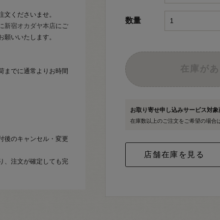
注文くださいませ。
数量
に
新宿オカダヤ本店
にご
お願いいたします。
在庫があ
荷までに通常よりお時間
お取り寄せ申し込みサービス対
在庫数以上のご注文をご希望の場合
付後のキャンセル・変更
り、注文が確定しても完