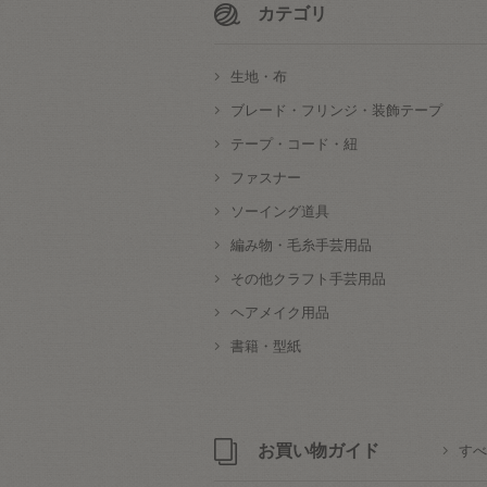
カテゴリ
生地・布
ブレード・フリンジ・装飾テープ
テープ・コード・紐
ファスナー
ソーイング道具
編み物・毛糸手芸用品
その他クラフト手芸用品
ヘアメイク用品
書籍・型紙
お買い物ガイド
すべ