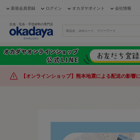
新規会員登録
ログイン
オカダヤポイント
会社情報
生地・毛糸・手芸材料の専門店
【オンラインショップ】熊本地震による配送の影響