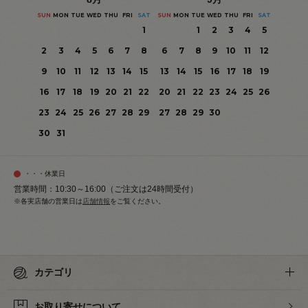
SUN
MON
TUE
WED
THU
FRI
SAT
SUN
MON
TUE
WED
THU
FRI
SAT
1
1
2
3
4
5
2
3
4
5
6
7
8
6
7
8
9
10
11
12
9
10
11
12
13
14
15
13
14
15
16
17
18
19
16
17
18
19
20
21
22
20
21
22
23
24
25
26
23
24
25
26
27
28
29
27
28
29
30
30
31
・・・休業日
営業時間：10:30～16:00（ご注文は24時間受付）
※各実店舗の営業日は
店舗情報
をご覧ください。
カテゴリ
お取り寄せについて