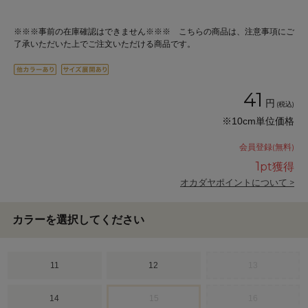
※※※事前の在庫確認はできません※※※ こちらの商品は、注意事項にご
了承いただいた上でご注文いただける商品です。
41
円
(税込)
※10cm単位価格
会員登録(無料)
1
pt獲得
オカダヤポイントについて >
カラーを選択してください
11
12
13
14
15
16