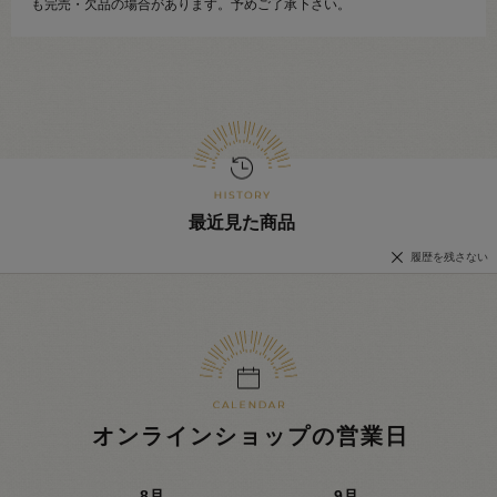
も完売・欠品の場合があります。予めご了承下さい。
最近見た商品
履歴を残さない
オンラインショップの営業日
8
月
9
月