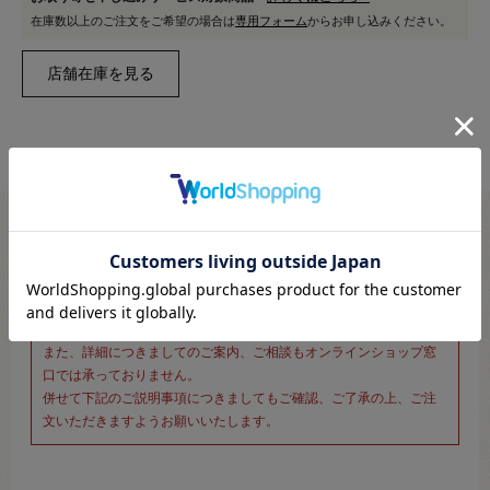
在庫数以上のご注文をご希望の場合は
専用フォーム
からお申し込みください。
※新宿オカダヤ本店お取り扱い商品のご注文専用ページです※
こちらのページは、店頭にてあらかじめ商品詳細および商品コード
をご確認いただいた上でご注文いただけるページです。
そのため、商品画像および詳細は記載しておりません。
また、詳細につきましてのご案内、ご相談もオンラインショップ窓
口では承っておりません。
併せて下記のご説明事項につきましてもご確認、ご了承の上、ご注
文いただきますようお願いいたします。