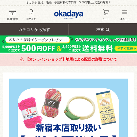
オカダヤ 生地・毛糸・手芸材料の専門店｜5,500円以上で送料無料！
カテゴリから探す
検索
【オンラインショップ】地震による配送の影響について