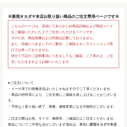
※新宿オカダヤ本店お取り扱い商品のご注文専用ページです※
こちらのページは、店頭にてあらかじめ商品詳細および商品コード
をご確認いただいた上でご注文いただけるページです。
そのため、商品画像および詳細は記載しておりません。
また、詳細につきましてのご案内、ご相談もオンラインショップ窓
口では承っておりません。
併せて下記のご説明事項につきましてもご確認、ご了承の上、ご注
文いただきますようお願いいたします。
●ご注文について
・メール等での画像送信はいたしかねますのでご了承くださいませ。
・商品の特性等により、ご注文後にご連絡を差し上げることがございま
す。
・予告なく取り扱い終了、廃番、価格変更になる可能性がございます。
ご注文の際はお色、サイズ、種類等、ご確認の上ご注文くださいませ。
商品についてご不明な点がございます場合は、事前に
新宿オカダヤ本店