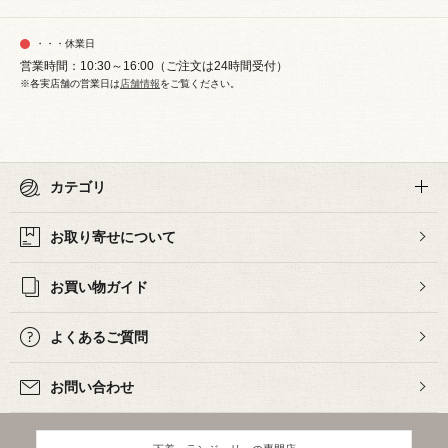
・・・休業日
営業時間：10:30～16:00（ご注文は24時間受付）
※各実店舗の営業日は
店舗情報
をご覧ください。
カテゴリ
お取り寄せについて
お買い物ガイド
よくあるご質問
お問い合わせ