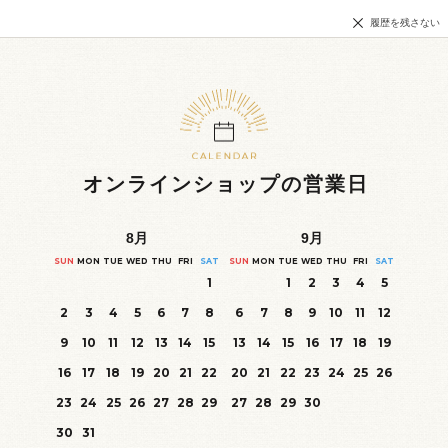
履歴を残さない
オンラインショップの営業日
8
月
9
月
SUN
MON
TUE
WED
THU
FRI
SAT
SUN
MON
TUE
WED
THU
FRI
SAT
1
1
2
3
4
5
2
3
4
5
6
7
8
6
7
8
9
10
11
12
9
10
11
12
13
14
15
13
14
15
16
17
18
19
16
17
18
19
20
21
22
20
21
22
23
24
25
26
23
24
25
26
27
28
29
27
28
29
30
30
31