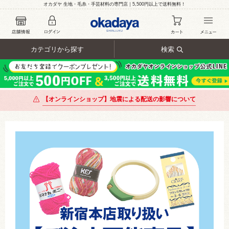
オカダヤ 生地・毛糸・手芸材料の専門店｜5,500円以上で送料無料！
カテゴリから探す
検索
【オンラインショップ】地震による配送の影響について