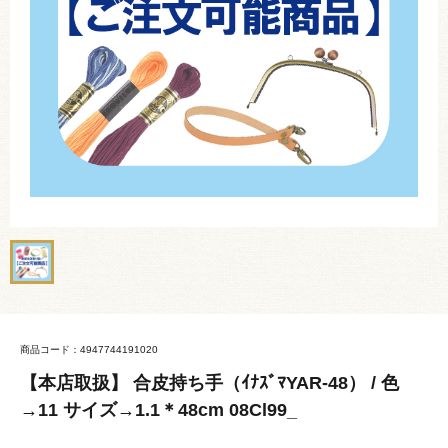
商品コード：4947744191020
【本店取扱】 合皮持ち手（ｲﾅｽﾞﾏYAR-48） / 色
→11 サイズ→1.1＊48cm 08Cl99_