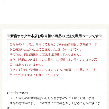
※新宿オカダヤ本店お取り扱い商品のご注文専用ページです※
こちらのページは、店頭にてあらかじめ商品詳細および商品コード
をご確認いただいた上でご注文いただけるページです。
そのため、商品画像および詳細は記載しておりません。
また、詳細につきましてのご案内、ご相談もオンラインショップ窓
口では承っておりません。
併せて下記のご説明事項につきましてもご確認、ご了承の上、ご注
文いただきますようお願いいたします。
●ご注文について
・メール等での画像送信はいたしかねますのでご了承くださいませ。
・商品の特性等により、ご注文後にご連絡を差し上げることがございま
す。