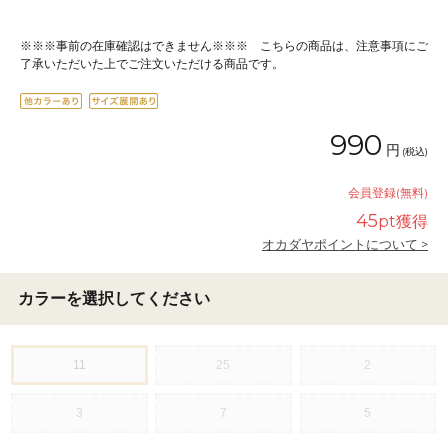
※※※事前の在庫確認はできません※※※ こちらの商品は、注意事項にご
了承いただいた上でご注文いただける商品です。
990
円
(税込)
会員登録(無料)
45
pt獲得
オカダヤポイントについて >
カラーを選択してください
11
25
2
3
7
5