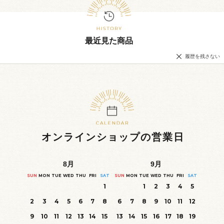
最近見た商品
履歴を残さない
オンラインショップの営業日
8
月
9
月
SUN
MON
TUE
WED
THU
FRI
SAT
SUN
MON
TUE
WED
THU
FRI
SAT
1
1
2
3
4
5
2
3
4
5
6
7
8
6
7
8
9
10
11
12
9
10
11
12
13
14
15
13
14
15
16
17
18
19