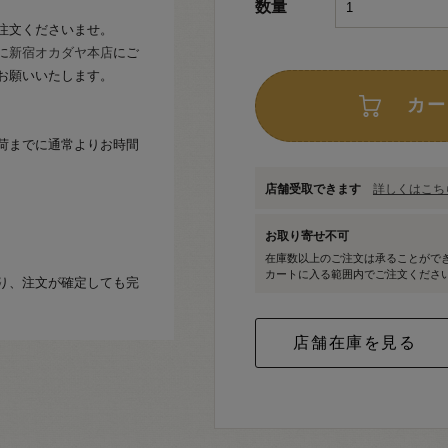
数量
注文くださいませ。
に
新宿オカダヤ本店
にご
お願いいたします。
カー
荷までに通常よりお時間
店舗受取できます
詳しくはこちら
お取り寄せ不可
在庫数以上のご注文は承ることがで
カートに入る範囲内でご注文くださ
り、注文が確定しても完