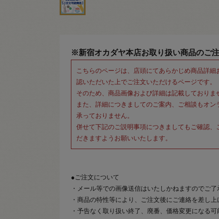
※新宿オカダヤ本店お取り扱い商品のご
こちらのページは、店頭にてあらかじめ商品詳細
認いただいた上でご注文いただけるページです。
そのため、商品画像および詳細は記載しておりま
また、詳細につきましてのご案内、ご相談もオン
承っておりません。
併せて下記のご説明事項につきましてもご確認、
だきますようお願いいたします。
●ご注文について
・メール等での画像送信はいたしかねますのでご了
・商品の特性等により、ご注文後にご連絡を差し上
・予告なく取り扱い終了、廃番、価格変更になる可