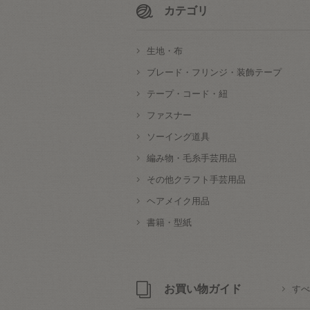
カテゴリ
生地・布
ブレード・フリンジ・装飾テープ
テープ・コード・紐
ファスナー
ソーイング道具
編み物・毛糸手芸用品
その他クラフト手芸用品
ヘアメイク用品
書籍・型紙
お買い物ガイド
すべ