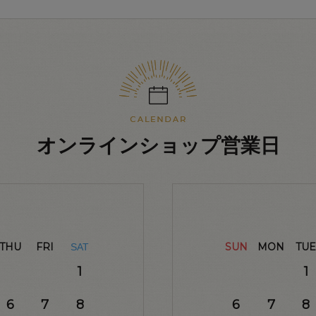
オンラインショップ営業日
THU
FRI
SUN
MON
TUE
SAT
1
1
6
7
8
6
7
8