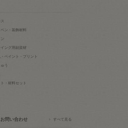
ース
ッペン・装飾材料
タン
ーイング用副資材
色・ペイント・プリント
しゅう
根
ット・材料セット
お問い合わせ
すべて見る