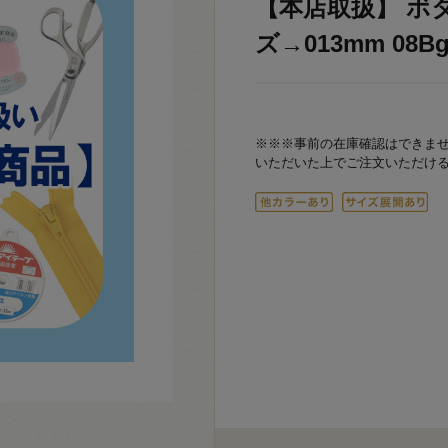
【本店取扱】 ボタン
ズ→013mm 08Bg
※※※事前の在庫確認はできま
いただいた上でご注文いただけ