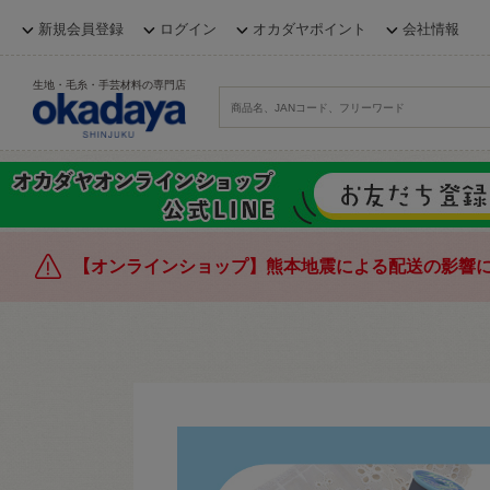
新規会員登録
ログイン
オカダヤポイント
会社情報
生地・毛糸・手芸材料の専門店
【オンラインショップ】熊本地震による配送の影響