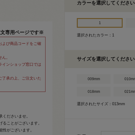
カラーを選択してください
1
注文専用ページです※
選択されたカラー：1
および商品コードをご確
せん。
サイズを選択してください
ラインショップ窓口では
ご了承の上、ご注文いた
009mm
010m
018mm
021m
選択されたサイズ：013mm
承くださいませ。
げることがございます。
能性がございます。