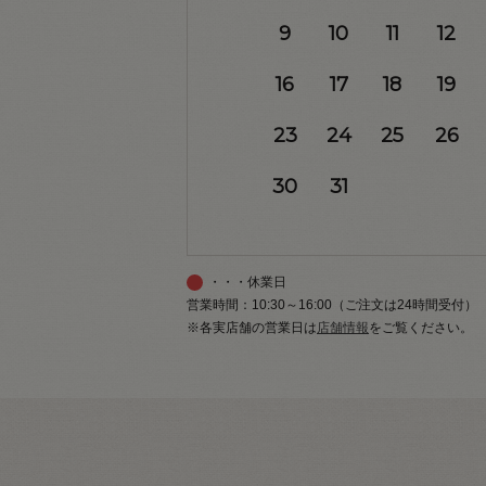
9
10
11
12
16
17
18
19
23
24
25
26
30
31
・・・休業日
営業時間：10:30～16:00（ご注文は24時間受付）
※各実店舗の営業日は
店舗情報
をご覧ください。