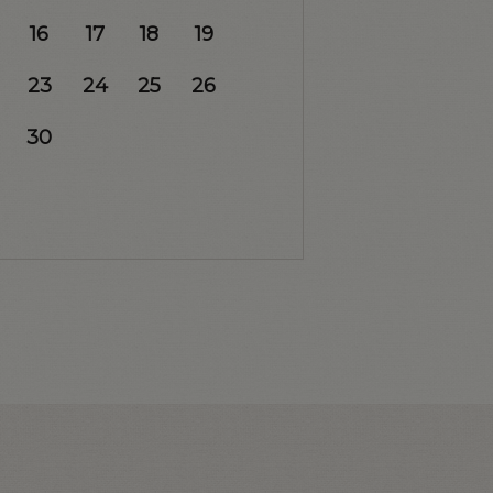
16
17
18
19
23
24
25
26
30