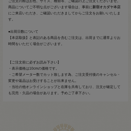
ご注文の際はお色、サイズ、種類等、ご確認の上ご注文くださいませ。
商品についてご不明な点がございます場合は、事前に
新宿オカダヤ本店
にご来店いただき、ご確認いただきましてからご注文をお願いいたしま
す。
●出荷日数について
【本店取扱】と表記のある商品を含むご注文は、出荷までに通常よりお
時間をいただく場合がございます。
【ご注文前に必ずお読み下さい】
・表示価格は10cmの価格です。
・ご希望メーター数でカット致します為、ご注文受付後のキャンセル・
変更や返品はお受けすることが出来ません。
・当社の他オンラインショップと在庫を共有しており、注文が確定して
も完売・欠品の場合があります。予めご了承下さい。