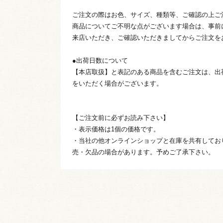
ご注文の際はお色、サイズ、種類等、ご確認の上ご
商品についてご不明な点がございます場合は、事前
来店いただき、ご確認いただきましてからご注文を
●出荷日数について
【本店取扱】と表記のある商品を含むご注文は、出
をいただく場合がございます。
【ご注文前に必ずお読み下さい】
・表示価格は1個の価格です。
・当社の他オンラインショップと在庫を共有してお
売・欠品の場合があります。予めご了承下さい。