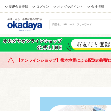
新規会員登録
ログイン
オカダヤポイント
会社情報
生地・毛糸・手芸材料の専門店
【オンラインショップ】熊本地震による配送の影響