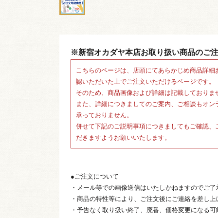
※新宿オカダヤ本店お取り扱い商品のご
こちらのページは、店頭にてあらかじめ商品詳細
認いただいた上でご注文いただけるページです。
そのため、商品画像および詳細は記載しておりま
また、詳細につきましてのご案内、ご相談もオン
承っておりません。
併せて下記のご説明事項につきましてもご確認、
だきますようお願いいたします。
●ご注文について
・メール等での画像送信はいたしかねますのでご了
・商品の特性等により、ご注文後にご連絡を差し上
・予告なく取り扱い終了、廃番、価格変更になる可