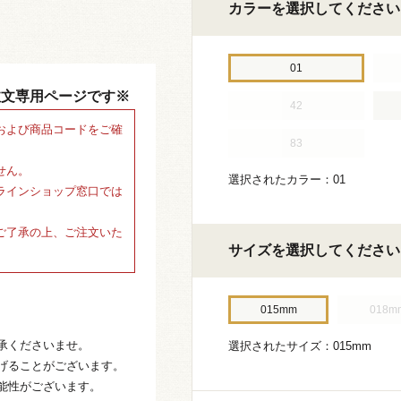
カラーを選択してください
01
注文専用ページです※
42
および商品コードをご確
83
せん。
選択されたカラー：01
ラインショップ窓口では
ご了承の上、ご注文いた
サイズを選択してください
015mm
018m
承くださいませ。
選択されたサイズ：015mm
げることがございます。
能性がございます。