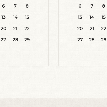
6
7
8
6
7
8
13
14
15
13
14
15
20
21
22
20
21
22
27
28
29
27
28
29