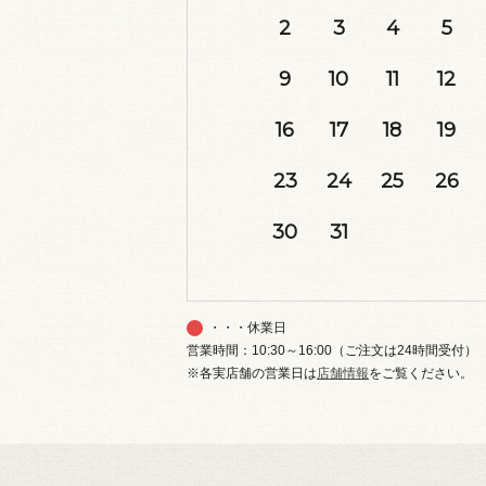
2
3
4
5
9
10
11
12
16
17
18
19
23
24
25
26
30
31
・・・休業日
営業時間：10:30～16:00（ご注文は24時間受付）
※各実店舗の営業日は
店舗情報
をご覧ください。