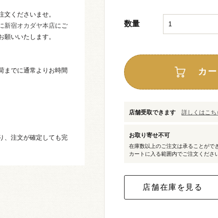
注文くださいませ。
数量
に
新宿オカダヤ本店
にご
お願いいたします。
荷までに通常よりお時間
カー
店舗受取できます
詳しくはこちら
お取り寄せ不可
り、注文が確定しても完
在庫数以上のご注文は承ることがで
カートに入る範囲内でご注文くださ