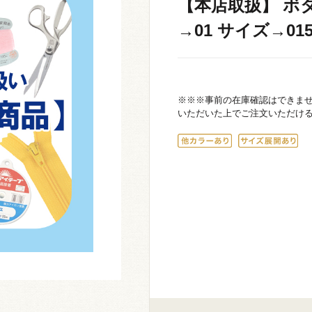
【本店取扱】 ボタン
→01 サイズ→015
※※※事前の在庫確認はできま
いただいた上でご注文いただけ