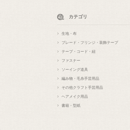
カテゴリ
生地・布
ブレード・フリンジ・装飾テープ
テープ・コード・紐
ファスナー
ソーイング道具
編み物・毛糸手芸用品
その他クラフト手芸用品
ヘアメイク用品
書籍・型紙