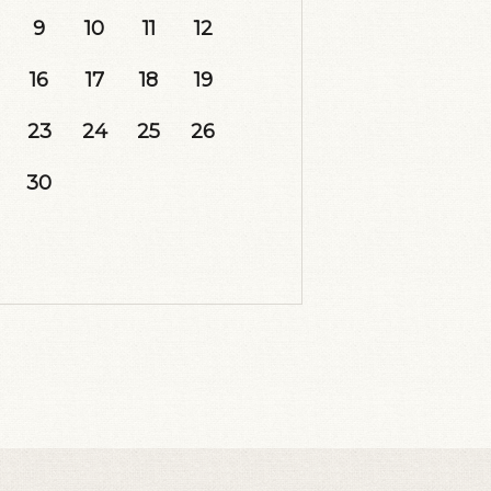
9
10
11
12
16
17
18
19
23
24
25
26
30