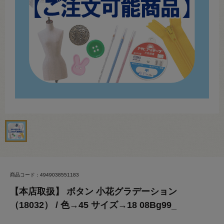
商品コード：4949038551183
【本店取扱】 ボタン 小花グラデーション
（18032） / 色→45 サイズ→18 08Bg99_