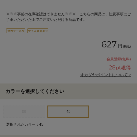
※※※事前の在庫確認はできません※※※ こちらの商品は、注意事項にご
了承いただいた上でご注文いただける商品です。
627
円
(税込)
会員登録(無料)
28
pt獲得
オカダヤポイントについて >
カラーを選択してください
09
45
選択されたカラー：45