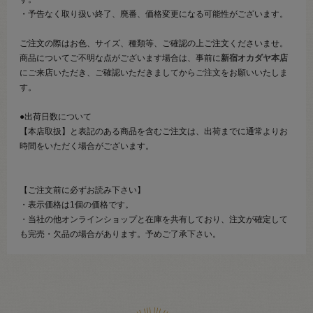
・予告なく取り扱い終了、廃番、価格変更になる可能性がございます。
ご注文の際はお色、サイズ、種類等、ご確認の上ご注文くださいませ。
商品についてご不明な点がございます場合は、事前に
新宿オカダヤ本店
にご来店いただき、ご確認いただきましてからご注文をお願いいたしま
す。
●出荷日数について
【本店取扱】と表記のある商品を含むご注文は、出荷までに通常よりお
時間をいただく場合がございます。
【ご注文前に必ずお読み下さい】
・表示価格は1個の価格です。
・当社の他オンラインショップと在庫を共有しており、注文が確定して
も完売・欠品の場合があります。予めご了承下さい。