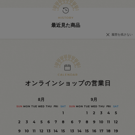
最近見た商品
履歴を残さない
オンラインショップの営業日
8
月
9
月
SUN
MON
TUE
WED
THU
FRI
SAT
SUN
MON
TUE
WED
THU
FRI
SAT
1
1
2
3
4
5
2
3
4
5
6
7
8
6
7
8
9
10
11
12
9
10
11
12
13
14
15
13
14
15
16
17
18
19