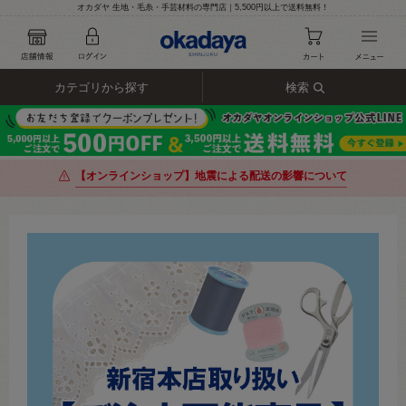
オカダヤ 生地・毛糸・手芸材料の専門店｜5,500円以上で送料無料！
カテゴリから探す
検索
【オンラインショップ】地震による配送の影響について