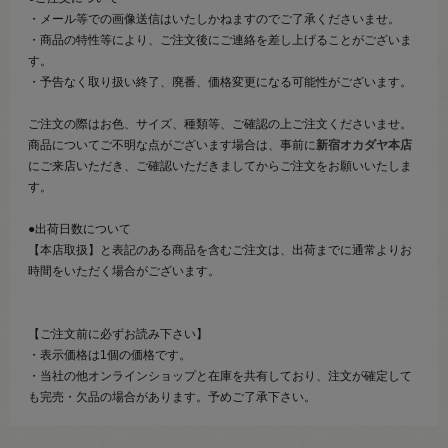
・メール等での画像送信はいたしかねますのでご了承くださいませ。
・商品の特性等により、ご注文後にご連絡を差し上げることがございま
す。
・予告なく取り扱い終了、廃番、価格変更になる可能性がございます。
ご注文の際はお色、サイズ、種類等、ご確認の上ご注文くださいませ。
商品についてご不明な点がございます場合は、事前に
新宿オカダヤ本店
にご来店いただき、ご確認いただきましてからご注文をお願いいたしま
す。
●出荷日数について
【本店取扱】と表記のある商品を含むご注文は、出荷までに通常よりお
時間をいただく場合がございます。
【ご注文前に必ずお読み下さい】
・表示価格は1個の価格です。
・当社の他オンラインショップと在庫を共有しており、注文が確定して
も完売・欠品の場合があります。予めご了承下さい。