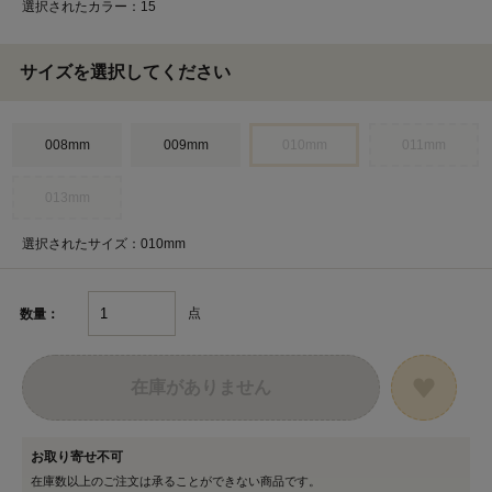
選択されたカラー：15
サイズを選択してください
008mm
009mm
010mm
011mm
013mm
選択されたサイズ：010mm
点
数量：
在庫がありません
お取り寄せ不可
在庫数以上のご注文は承ることができない商品です。