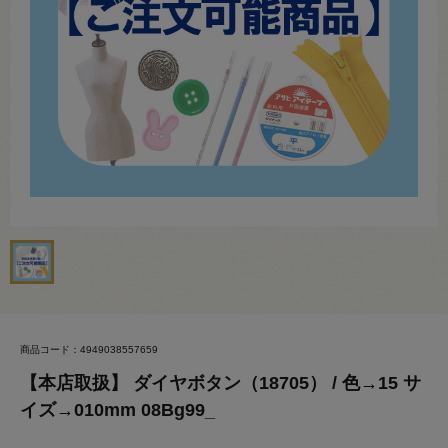
商品コード：4949038557659
【本店取扱】 ダイヤボタン（18705） / 色→15 サ
イズ→010mm 08Bg99_