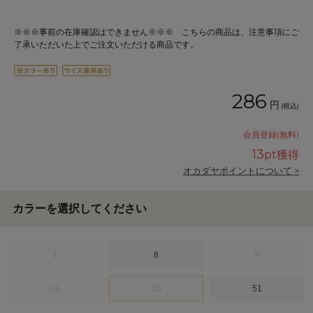
※※※事前の在庫確認はできません※※※ こちらの商品は、注意事項にご
了承いただいた上でご注文いただける商品です。
286
円
(税込)
会員登録(無料)
13
pt獲得
オカダヤポイントについて >
カラーを選択してください
1
8
9
11
15
51