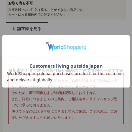
お取り寄せ不可
在庫数以上のご注文は承ることができない商品です。
カートに入る範囲内でご注文ください。
※新宿オカダヤ本店お取り扱い商品のご注文専用ページです※
こちらのページは、店頭にてあらかじめ商品詳細および商品コード
をご確認いただいた上でご注文いただけるページです。
そのため、商品画像および詳細は記載しておりません。
また、詳細につきましてのご案内、ご相談もオンラインショップ窓
口では承っておりません。
併せて下記のご説明事項につきましてもご確認、ご了承の上、ご注
文いただきますようお願いいたします。