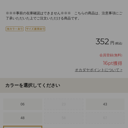
※※※事前の在庫確認はできません※※※ こちらの商品は、注意事項にご
了承いただいた上でご注文いただける商品です。
352
円
(税込)
会員登録(無料)
16
pt獲得
オカダヤポイントについて >
カラーを選択してください
06
23
43
48
58
67