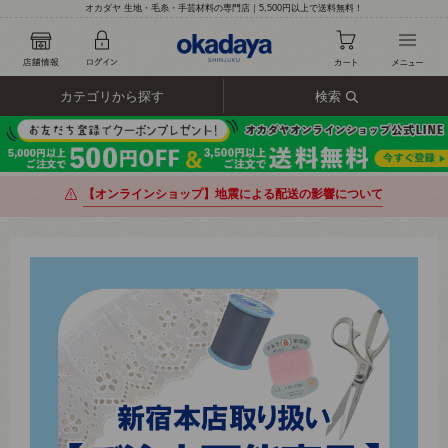
オカダヤ 生地・毛糸・手芸材料の専門店｜5,500円以上で送料無料！
カテゴリから探す
検索
【オンラインショップ】地震による配送の影響について