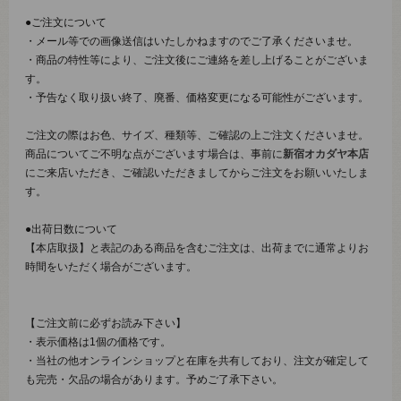
●ご注文について
・メール等での画像送信はいたしかねますのでご了承くださいませ。
・商品の特性等により、ご注文後にご連絡を差し上げることがございま
す。
・予告なく取り扱い終了、廃番、価格変更になる可能性がございます。
ご注文の際はお色、サイズ、種類等、ご確認の上ご注文くださいませ。
商品についてご不明な点がございます場合は、事前に
新宿オカダヤ本店
にご来店いただき、ご確認いただきましてからご注文をお願いいたしま
す。
●出荷日数について
【本店取扱】と表記のある商品を含むご注文は、出荷までに通常よりお
時間をいただく場合がございます。
【ご注文前に必ずお読み下さい】
・表示価格は1個の価格です。
・当社の他オンラインショップと在庫を共有しており、注文が確定して
も完売・欠品の場合があります。予めご了承下さい。