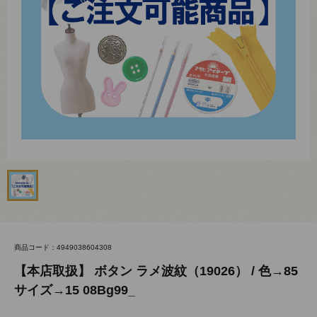
商品コード：4949038604308
【本店取扱】 ボタン ラメ波紋（19026） / 色→85
サイズ→15 08Bg99_