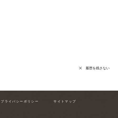
履歴を残さない
プライバシーポリシー
サイトマップ