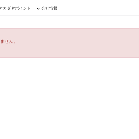
オカダヤポイント
会社情報
りません。